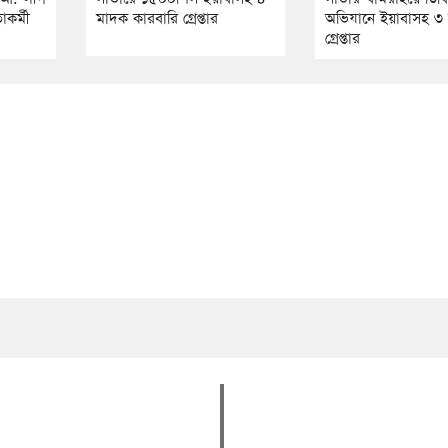
কর্মী
মাদক কারবারি গ্রেপ্তার
অভিযানে ইয়াবাসহ ৩ 
গ্রেপ্তার