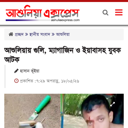
প্রচ্ছদ
স্থানীয় সংবাদ
আশুলিয়া
আশুলিয়ায় গুলি, ম্যাগাজিন ও ইয়াবাসহ যুবক
আটক
হাসান ভূঁইয়া
প্রকাশিত :৭:২৯ অপরাহ্ণ, ১৮/০৫/২৬