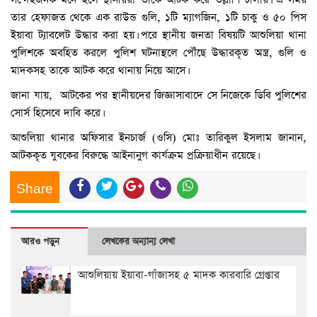
তার হেফাজত থেকে এক রাউন্ড গুলি, ১টি ম্যাগজিন, ১টি চাকু ও ৫০ পিস
ইয়াবা ট্যাবলেট উদ্ধার করা হয়। পরে স্থানীয় জনতা বিষয়টি আশুলিয়া থানা
পুলিশকে অবহিত করলে পুলিশ ঘটনাস্থলে পৌঁছে উদ্ধারকৃত অস্ত্র, গুলি ও
মাদকসহ তাকে আটক করে থানায় নিয়ে আসে।
জানা যায়, আটকের পর স্থানীয়দের জিজ্ঞাসাবাদে সে নিজেকে ডিবি পুলিশের
সোর্স হিসেবে দাবি করে।
আশুলিয়া থানার অফিসার ইনচার্জ (ওসি) মোঃ তারিকুল ইসলাম জানান,
আটককৃত যুবকের বিরুদ্ধে আইনানুগ কার্যক্রম প্রক্রিয়াধীন রয়েছে।
Share
আরও পড়ুন
লেখকের অন্যান্য লেখা
আশুলিয়ায় ইয়াবা-গাঁজাসহ ৫ মাদক কারবারি গ্রেপ্তার