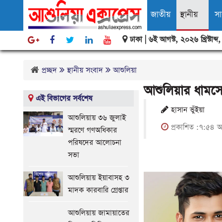
জাতীয়
স্থানীয়
স
ঢাকা |
৬ই আগস্ট, ২০২৬ খ্রিস্টাব্দ
বিবিধ
প্রচ্ছদ
স্থানীয় সংবাদ
আশুলিয়া
আশুলিয়ার ধামসো
এই বিভাগের সর্বশেষ
হাসান ভুঁইয়া
আশুলিয়ায় ৩৬ জুলাই
প্রকাশিত :৭:৫৪ অ
স্মরণে গণঅধিকার
পরিষদের আলোচনা
সভা
আশুলিয়ায় ইয়াবাসহ ৩
মাদক কারবারি গ্রেপ্তার
আশুলিয়ায় জামায়াতের