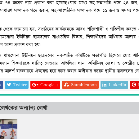
তত ৭৪ জনের নাম প্রকাশ করা হয়েছে। যার মধ্যে সহ-সভাপতি পদে ২৪ জন, য
সাধারণ সম্পাদক পদে ৬জন, সহ-সাংগঠনিক সম্পাদক পদে ১১ জন ও সদস্য পদ
পক্ষ থেকে জানানো হয়, সংগঠনের কার্যক্রমকে আরও শক্তিশালী ও গতিশীল করতে
ধামসোনা ইউনিয়ন ছাত্রদলের সাংগঠনিক বিস্তার, শিক্ষার্থীদের অধিকার আদায় এব
ে আশা প্রকাশ করা হয়।
ন ধামসোনা ইউনিয়ন ছাত্রদলের নব-গঠিত কমিটিতে সভাপতি হিসেবে মোঃ শ
জান শিকদারকে দায়িত্ব দেওয়ায় আশুলিয়া থানা কমিটিসহ জেলা ও কেন্দ্রীয় নেতৃ
র আদর্শ বাস্তবায়নে ঐক্যবদ্ধ হয়ে কাজ করার অঙ্গীকার করেন স্থানীয় ছাত্রদলের নেত
k
Twitter
Google +
Stumbleupon
LinkedIn
লেখকের অন্যান্য লেখা