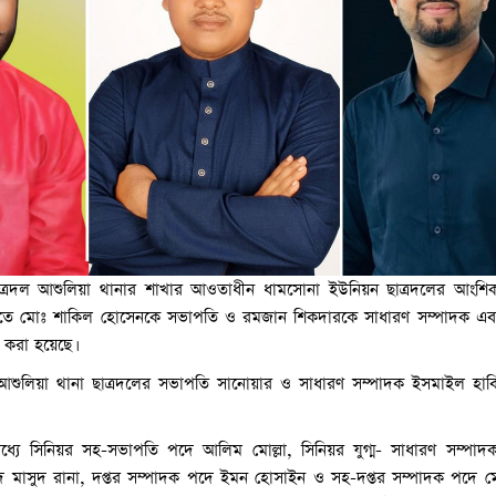
ত্রদল আশুলিয়া থানার শাখার আওতাধীন ধামসোনা ইউনিয়ন ছাত্রদলের আংশিক পূ
আশুলিয়ায় পুলিশের সঙ্
তে মোঃ শাকিল হোসেনকে সভাপতি ও রমজান শিকদারকে সাধারণ সম্পাদক এব
জিম্মি করে পালাল ‘শুটার
 করা হয়েছে।
শুলিয়া থানা ছাত্রদলের সভাপতি সানোয়ার ও সাধারণ সম্পাদক ইসমাইল হাবিব
মধ্যে সিনিয়র সহ-সভাপতি পদে আলিম মোল্লা, সিনিয়র যুগ্ম- সাধারণ সম্পা
পদে মাসুদ রানা, দপ্তর সম্পাদক পদে ইমন হোসাইন ও সহ-দপ্তর সম্পাদক পদে