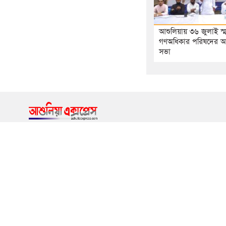
আশুলিয়ায় ৩৬ জুলাই স্
গণঅধিকার পরিষদের 
সভা