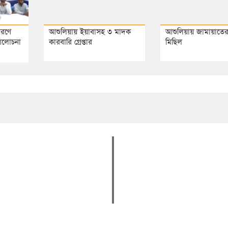
মরণে
আশুলিয়ায় ইয়াবাসহ ৩ মাদক
আশুলিয়ায় জামায়াতের
আলোচনা
কারবারি গ্রেপ্তার
মিছিল