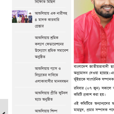
বিক্ষোভ মিছিল
আশুলিয়ায় এক নারীসহ
৪ মাদক কারবারি
গ্রেপ্তার
আশুলিয়ায় শ্রমিক
কল্যাণ ফেডারেশনের
উদ্যোগে শ্রমিক সমাবেশ
অনুষ্ঠিত
বাংলাদেশ জাতীয়তাবাদী ছা
আশুলিয়ায় গ্যাস ও
অনুমোদন দেওয়া হয়েছে। এ
বিদ্যুতের দাবিতে
ভূঁইয়াকে সাংগঠনিক সম্পাদক
এলাকাবাসীর মানববন্ধন
রবিবার (০৭ জুন) সকালে আ
আশুলিয়ায় প্রীতি ফুটবল
কমিটি প্রকাশ করা হয়।
ম্যাচ অনুষ্ঠিত
এই কমিটিতে অন্যান্যদের 
আশুলিয়ায়
মাহমুদ, প্রচার সম্পাদক 
আশুলিয়ায় শিল্প
ছাত্রলীগের