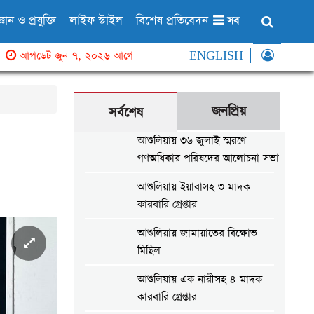
্ঞান ও প্রযুক্তি
লাইফ স্টাইল
বিশেষ প্রতিবেদন
সব
আপডেট জুন ৭, ২০২৬ আগে
ENGLISH
জনপ্রিয়
সর্বশেষ
আশুলিয়ায় ৩৬ জুলাই স্মরণে
গণঅধিকার পরিষদের আলোচনা সভা
আশুলিয়ায় ইয়াবাসহ ৩ মাদক
কারবারি গ্রেপ্তার
আশুলিয়ায় জামায়াতের বিক্ষোভ
মিছিল
আশুলিয়ায় এক নারীসহ ৪ মাদক
কারবারি গ্রেপ্তার