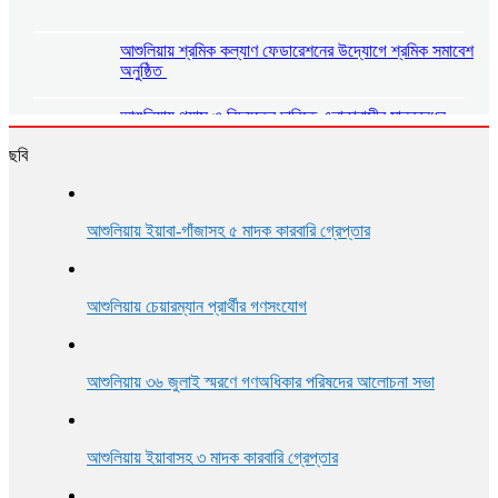
আশুলিয়ায় শ্রমিক কল্যাণ ফেডারেশনের উদ্যোগে শ্রমিক সমাবেশ
অনুষ্ঠিত
আশুলিয়ায় গ্যাস ও বিদ্যুতের দাবিতে এলাকাবাসীর মানববন্ধন
ছবি
আশুলিয়ায় প্রীতি ফুটবল ম্যাচ অনুষ্ঠিত
আশুলিয়ায় ইয়াবা-গাঁজাসহ ৫ মাদক কারবারি গ্রেপ্তার
আশুলিয়ায় শিল্প প্রতিষ্ঠানে নিরবিচ্ছিন্ন গ্যাস ও বিদ্যুৎ সরবরাহের
দাবিতে মানববন্ধন
আশুলিয়ায় চেয়ারম্যান প্রার্থীর গণসংযোগ
আশুলিয়ায় ৩৬ জুলাই স্মরণে গণঅধিকার পরিষদের আলোচনা সভা
আশুলিয়ায় ইয়াবাসহ ৩ মাদক কারবারি গ্রেপ্তার