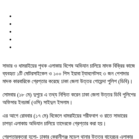
সাভার ও ধামরাইয়ের পৃথক এলাকায় বিশেষ অভিযান চালিয়ে মাদক বিক্রির কাজে
ব্যবহৃত ১টি মোটরসাইকেল ও ১০০ পিস ইয়াবা ট্যাবলেটসহ ৩ জন পেশাদার
মাদক কারবারিকে গ্রেপ্তার করেছে ঢাকা জেলা উত্তর গোয়েন্দা পুলিশ (ডিবি)।
সোমবার (১৮ মে) দুপুরে এ তথ্য নিশ্চিত করেন ঢাকা জেলা উত্তর ডিবি পুলিশের
অফিসার ইনচার্জ (ওসি) সাইদুল ইসলাম।
এর আগে রোববার (১৭ মে) বিকেলে ধামরাইয়ের শরীফবাগ ও রাতে সাভারের
চাপড়া এলাকায় অভিযান চালিয়ে তাদেরকে গ্রেপ্তার করা হয়।
গ্রেপ্তারকৃতরা হলো- ঢাকার কেরানীগঞ্জ মডেল থানার উত্তর বাহেরচর এলাকার