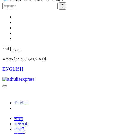
ঢাকা |
,
,
,
,
আপডেট মে ১৮, ২০২৬ আগে
ENGLISH
English
সাভার
আশুলিয়া
ধামরাই