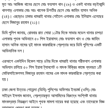
মৃত আঃ আজিজ খানের ছেলে মোঃ ফয়সাল খান (২৯) ও একই থানার বড়ইকান্দি
খালপাড় এলাকার মোঃ আঃ খালেক চিশতীর ছেলে মোঃ জাহিদ হাসান অনিক
(২৪)। এছাড়াও ঢাকার ধামরাই থানার গোতৈল এলাকার মোঃ ইলিয়াস এলেছের
ছেলে মিজানুর রহমান (২১)।
ডিবি পুলিশ জানায়, রোববার রাত সোয়া ১১টার দিকে সাভার মডেল থানার চাপড়া
এলাকায় পৃথক অভিযানে ৫০ পিস ইয়াবাসহ মোঃ ফয়সাল খান ও মোঃ জাহিদ
হাসান অনিক নামের দুই মাদক কারবারিকে গ্রেপ্তার করে ডিবি পুলিশের একটি
আভিযানিক দল।
এরআগে একইদিন বিকেল সাড়ে ৪টার দিকে ধামরাই থানার শরীফবাগ এলাকায়
অভিযান চালিয়ে ৫০ পিস ইয়াবা ট্যাবলেট ও মাদক বিক্রির কাজে ব্যবহৃত ১টি
মোটরসাইকেলসহ মিজানুর রহমান নামের এক মাদক কারবারিকে গ্রেপ্তার করা
হয়।
ঢাকা জেলা উত্তর গোয়েন্দা (ডিবি) পুলিশের অফিসার ইনচার্জ (ওসি) মোঃ
সাইদুল ইসলাম জানান, গ্রেপ্তারকৃত আসামিদের বিরুদ্ধে সংশ্লিষ্ট থানায়
মাদকদ্রব্য নিয়ন্ত্রণ আইনে পৃথক মামলা দায়ের করা হয়েছে এবং তাদেরকে বিজ্ঞ
আদালতে প্রেরণ করা হয়েছে।