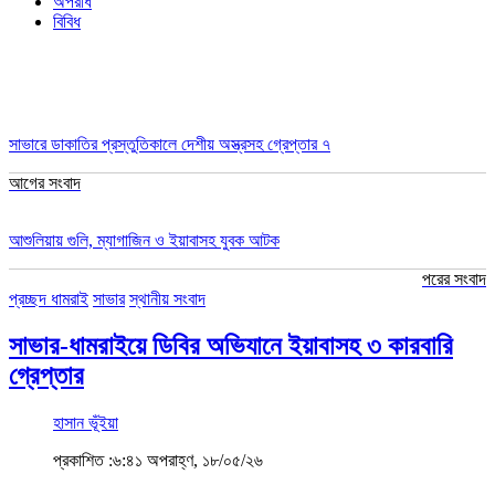
অপরাধ
বিবিধ
ধামরাই
সাভারে ডাকাতির প্রস্তুতিকালে দেশীয় অস্ত্রসহ গ্রেপ্তার ৭
আগের সংবাদ
আশুলিয়ায় গুলি, ম্যাগাজিন ও ইয়াবাসহ যুবক আটক
পরের সংবাদ
প্রচ্ছদ
ধামরাই
সাভার
স্থানীয় সংবাদ
সাভার-ধামরাইয়ে ডিবির অভিযানে ইয়াবাসহ ৩ কারবারি
গ্রেপ্তার
হাসান ভূঁইয়া
প্রকাশিত :৬:৪১ অপরাহ্ণ, ১৮/০৫/২৬