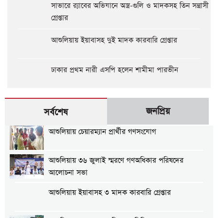
সাভারে র‍্যাবের অভিযানে অস্ত্র-গুলি ও মাদকসহ তিন সন্ত্রাসী
গ্রেপ্তার
আশুলিয়ায় ইয়াবাসহ দুই মাদক কারবারি গ্রেপ্তার
ঢাকার প্রথম নারী এসপি হলেন শামীমা পারভীন
জনপ্রিয়
সর্বশেষ
আশুলিয়ায় চেয়ারম্যান প্রার্থীর গণসংযোগ
আশুলিয়ায় ৩৬ জুলাই স্মরণে গণঅধিকার পরিষদের
আলোচনা সভা
আশুলিয়ায় ইয়াবাসহ ৩ মাদক কারবারি গ্রেপ্তার