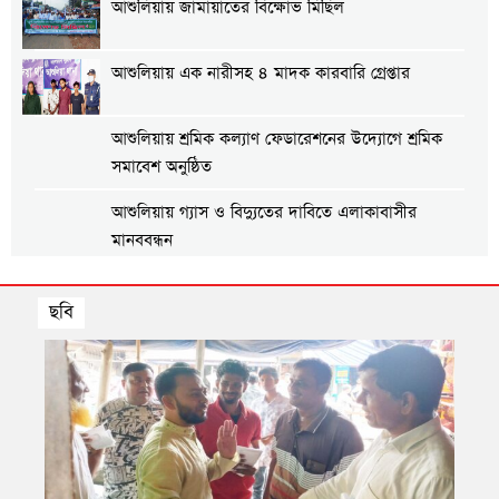
আশুলিয়ায় জামায়াতের বিক্ষোভ মিছিল
আশুলিয়ায় এক নারীসহ ৪ মাদক কারবারি গ্রেপ্তার
আশুলিয়ায় শ্রমিক কল্যাণ ফেডারেশনের উদ্যোগে শ্রমিক
সমাবেশ অনুষ্ঠিত
আশুলিয়ায় গ্যাস ও বিদ্যুতের দাবিতে এলাকাবাসীর
মানববন্ধন
আশুলিয়ায় প্রীতি ফুটবল ম্যাচ অনুষ্ঠিত
ছবি
আশুলিয়ায় শিল্প প্রতিষ্ঠানে নিরবিচ্ছিন্ন গ্যাস ও বিদ্যুৎ
সরবরাহের দাবিতে মানববন্ধন
তার ৩
আশুলিয়ায় বিকাশের ২ কোটি ৩৫ লাখ টাকা আত্মসাৎ করে
ভারতে পালানোর চেষ্টা, গ্রেপ্তার ২