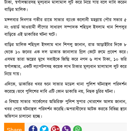
টাকা, স্বর্ণালঙ্কারসহ মূল্যবান মালামাল লুট করে নিয়ে যায় বলে দাবি করেন
বাড়ির মালিক।
মঙ্গলবার দিনগত গভীর রাতে সাভার ব্যাংক কলোনী মহল্লায় পৌর সভার ৫
নং ওয়ার্ড আওয়ামী লীগের সাধারণ সম্পাদক শহিদুল ইসলাম খান শিপলুর
বাড়িতে এই ডাকাতির ঘটনা ঘটে।
বাড়ির মালিক শহিদুল ইসলাম খান শিপলু জানান, রাত আড়াইটার দিকে ৮
থেকে ১০ জনের এক দল ডাকাত জানালার গ্রিল কেটে রুমে প্রবেশ করে।
এসময় তারা অস্ত্রের মুখে সবাইকে জিম্মি করে নগদ ৬ লাখ টাকা, ১০ ভরি
স্বর্ণালঙ্কার, একটি ল্যাপটপসহ কয়েক লাখ টাকার মূল্যবান মালামাল লুট করে
নিয়ে যায়।
এদিকে, ডাকাতির খবর শুনে সাভার মডেল থানা পুলিশ ঘটনাস্থল পরিদর্শন
করেছে। তবে পুলিশের দাবি এটি কোন ডাকাতি নয়, নিছক চুরির ঘটনা।
এ বিষয়ে সাভার সার্কেলের অতিরিক্ত পুলিশ সুপার খোরশেদ আলম জানান,
খবর পেয়ে ঘটনাস্থল পরিদর্শন করেছি। অপরাধীদের আটক করতে বিভিন্ন স্থনে
অভিযান চালানো হচ্ছে।
Share