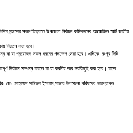
উদ্দিন মন্ডলের সভাপতিত্বতে উপজেলা নির্বাচন কমিশননের আয়োজিত স্মার্ট জাতীয়
লাকায় বিরতন করা হবে।
 জন্য যা যা প্রয়োজন সকল ধরনের পদক্ষেপ নেয়া হবে। এদিকে রংপুর সিটি
িপূর্ণ নির্বাচন সম্পন্ন করতে যা যা করনীয় তার সবকিছুই করা হবে। যাতে
 ব্রি: জে: মোহাম্মদ সাইদুল ইসলাম,সাভার উপজেলা পরিষদের ভারপ্রাপ্ত