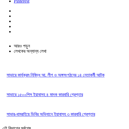
Pinterest
আরও পড়ুন
লেখকের অন্যান্য লেখা
সাভারে কার্যক্রম নিষিদ্ধ আ. লীগ ও অঙ্গসংগঠনের ১৪ নেতাকর্মী আটক
সাভারে ১৫০০পিস ইয়াবাসহ ৪ মাদক কারবারি গ্রেপ্তার
সাভার-ধামরাইয়ে ডিবির অভিযানে ইয়াবাসহ ৩ কারবারি গ্রেপ্তার
এই বিভাগের সর্বশেষ