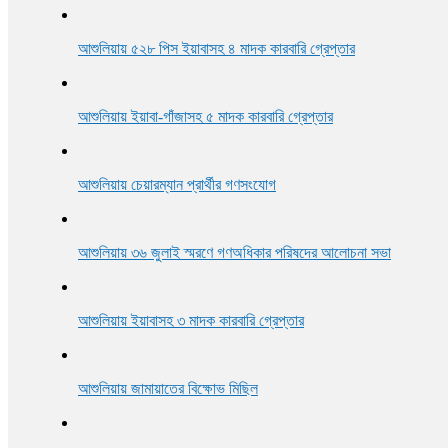
আশুলিয়ায় গ্যাস ও বিদ্যুতের দাবিতে এলাকাবাসীর মানববন্ধন
আশুলিয়ায় ৫২৮ পিস ইয়াবাসহ ৪ মাদক কারবারি গ্রেপ্তার
আশুলিয়ায় প্রীতি ফুটবল ম্যাচ অনুষ্ঠিত
আশুলিয়ায় ইয়াবা-গাঁজাসহ ৫ মাদক কারবারি গ্রেপ্তার
আশুলিয়ায় চেয়ারম্যান প্রার্থীর গণসংযোগ
আশুলিয়ায় ৩৬ জুলাই স্মরণে গণঅধিকার পরিষদের আলোচনা সভা
আশুলিয়ায় ইয়াবাসহ ৩ মাদক কারবারি গ্রেপ্তার
আশুলিয়ায় জামায়াতের বিক্ষোভ মিছিল