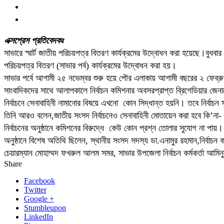
এক্সপ্রেস প্রতিবেদকঃ
সাভারে স্মার্ট জাতীয় পরিচয়পত্র বিতরণ কার্যক্রমের উদ্বোধন করা হয়েছে।বুধবার
পরিচয়পত্র বিতরণ (সাভার পর্ব) কার্যক্রমের উদ্বোধন করা হয়।
সাভার পর্বে আগামী ২৫ নভেম্বর শুরু হয়ে পৌর এলাকায় আগামী বছরের ২ ফেব্রুয়
সাংবাদিকদের সাথে আলাপকালে নির্বাচন কমিশনার অবসরপ্রাপ্ত ব্রিগেডিয়ার জেন
নির্বাচনে সেনাবাহিনী নামানোর বিষয়ে এখনো কোন সিদ্ধান্ত হয়নি। তবে নির্বাচন 
তিনি আরও বলেন,জাতীয় সংসদ নির্বাচনেও সেনাবাহিনী মোতায়েন করা হবে কি’না- এম
নির্বাচনের অনুষ্ঠানে কমিশনের বিরুদ্ধে কেউ কোন প্রশ্ন তোলার সুযোগ না পায়।
অনুষ্ঠানে বিশেষ অতিথি ছিলেন, স্থানীয় সংসদ সদস্য ডা.এনামুর রহমান,নির্বাচ
চেয়ারম্যান মোহাম্মদ ফখরুল আলম সমর, সাভার উপজেলা নির্বাচন কর্মকর্তা 
Share
Facebook
Twitter
Google +
Stumbleupon
LinkedIn