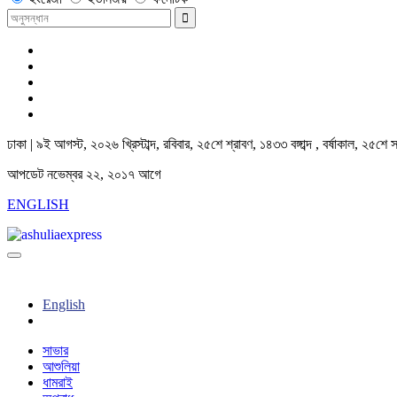
ঢাকা |
৯ই আগস্ট, ২০২৬ খ্রিস্টাব্দ
,
রবিবার
,
২৫শে শ্রাবণ, ১৪৩৩ বঙ্গাব্দ
,
বর্ষাকাল
,
২৫শে স
আপডেট নভেম্বর ২২, ২০১৭ আগে
ENGLISH
English
সাভার
আশুলিয়া
ধামরাই