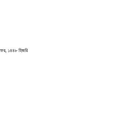
ফর, ১৪৪৮ হিজরি