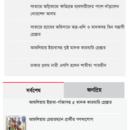
সাভারে অগ্নিকান্ডে ক্ষতিগ্রস্ত ব্যবসায়ীদের পাশে দাঁড়ালেন
খোরশেদ আলম
সাভারে র‍্যাবের অভিযানে অস্ত্র-গুলি ও মাদকসহ তিন সন্ত্রাসী
গ্রেপ্তার
আশুলিয়ায় ইয়াবাসহ দুই মাদক কারবারি গ্রেপ্তার
ঢাকার প্রথম নারী এসপি হলেন শামীমা পারভীন
জনপ্রিয়
সর্বশেষ
আশুলিয়ায় ইয়াবা-গাঁজাসহ ৫ মাদক কারবারি গ্রেপ্তার
আশুলিয়ায় চেয়ারম্যান প্রার্থীর গণসংযোগ