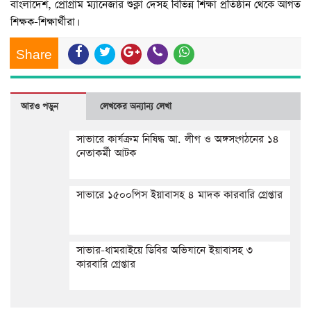
বাংলাদেশ, প্রোগ্রাম ম্যানেজার শুক্লা দেসহ বিভিন্ন শিক্ষা প্রতিষ্ঠান থেকে আগত
শিক্ষক-শিক্ষার্থীরা।
Share
আরও পড়ুন
লেখকের অন্যান্য লেখা
সাভারে কার্যক্রম নিষিদ্ধ আ. লীগ ও অঙ্গসংগঠনের ১৪
নেতাকর্মী আটক
সাভারে ১৫০০পিস ইয়াবাসহ ৪ মাদক কারবারি গ্রেপ্তার
সাভার-ধামরাইয়ে ডিবির অভিযানে ইয়াবাসহ ৩
কারবারি গ্রেপ্তার