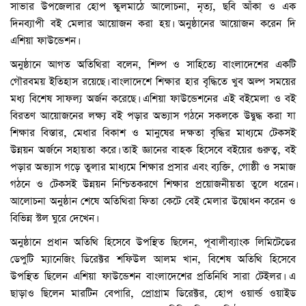
সাভার উপজেলার হোপ স্কুলমাঠে আলোচনা, নৃত্য, ছবি আঁকা ও এক
দিনব্যাপী বই মেলার আয়োজন করা হয়। অনুষ্ঠানের আয়োজন করেন দি
এশিয়া ফাউন্ডেশন।
অনুষ্ঠানে আগত অতিথিরা বলেন, শিল্প ও সাহিত্যে বাংলাদেশের একটি
গৌরবময় ইতিহাস রয়েছে। বাংলাদেশে শিক্ষার হার বৃদ্ধিতে খুব অল্প সময়ের
মধ্য বিশেষ সাফল্য অর্জন করেছে। এশিয়া ফাউন্ডেশনের এই বইমেলা ও বই
বিরতণ আয়োজনের লক্ষ্য বই পড়ার অভ্যাস গঠনে সকলকে উদ্বুদ্ধ করা যা
শিক্ষার বিস্তার, মেধার বিকাশ ও মানুষের দক্ষতা বৃদ্ধির মাধ্যমে টেকসই
উন্নয়ন অর্জনে সহায়তা করে। তাই জ্ঞানের বাহক হিসেবে বইয়ের গুরুত্ব, বই
পড়ার অভ্যাস গড়ে তুলার মাধ্যমে শিক্ষার প্রসার এবং ব্যক্তি, গোষ্ঠী ও সমাজ
গঠনে ও টেকসই উন্নয়ন নিশ্চিতকরণে শিক্ষার প্রয়োজনীয়তা তুলে ধরেন।
আলোচনা অনুষ্ঠান শেষে অতিথিরা ফিতা কেটে বেই মেলার উদ্বোধন করেন ও
বিভিন্ন স্টল ঘুরে দেখেন।
অনুষ্ঠানে প্রধান অতিথি হিসেবে উপস্থিত ছিলেন, পূবালীব্যাংক লিমিটেডের
ডেপুটি ম্যানেজিং ডিরেক্টর শফিউল আলম খান, বিশেষ অতিথি হিসেবে
উপস্থিত ছিলেন এশিয়া ফাউন্ডেশন বাংলাদেশের প্রতিনিধি সারা টেইলর। এ
ছাড়াও ছিলেন মারটিন বেপারি, প্রোগ্রাম ডিরেক্টর, হোপ ওয়ার্ল্ড ওয়াইড