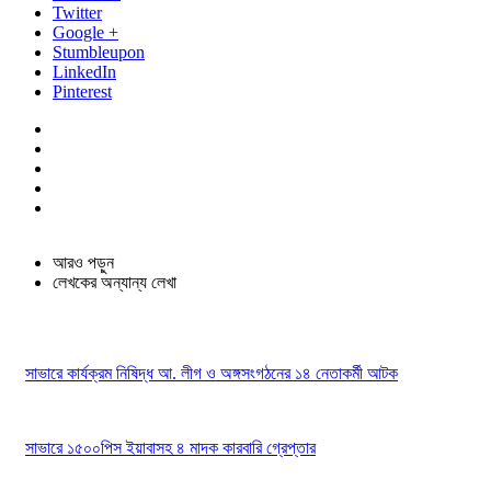
Twitter
Google +
Stumbleupon
LinkedIn
Pinterest
আরও পড়ুন
লেখকের অন্যান্য লেখা
সাভারে কার্যক্রম নিষিদ্ধ আ. লীগ ও অঙ্গসংগঠনের ১৪ নেতাকর্মী আটক
সাভারে ১৫০০পিস ইয়াবাসহ ৪ মাদক কারবারি গ্রেপ্তার