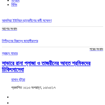
অপরাধ
বিবিধ
আশুলিয়া ইউনিয়ন ছাত্রলীগের কর্মী সম্মেলণ
আগের সংবাদ
নিপীড়নের বিরুদ্ধে জাহাঙ্গীরনগর
পরের সংবাদ
প্রচ্ছদ
সাভার
সাভারে রানা প্লাজা ও তাজরীনের আহত শ্রমিকদের
চিকিৎসাসেবা
হাসান ভূঁইয়া
প্রকাশিত :৩:১৩ অপরাহ্ণ, ১৩/০৫/১৭