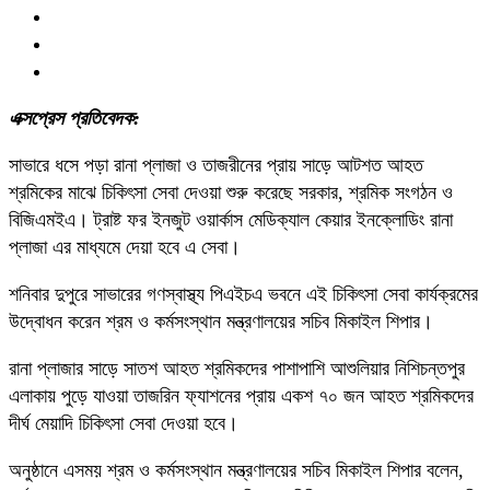
এক্সপ্রেস প্রতিবেদক:
সাভারে ধসে পড়া রানা প্লাজা ও তাজরীনের প্রায় সাড়ে আটশত আহত
শ্রমিকের মাঝে চিকিৎসা সেবা দেওয়া শুরু করেছে সরকার, শ্রমিক সংগঠন ও
বিজিএমইএ। ট্রাষ্ট ফর ইনজুট ওয়ার্কাস মেডিক্যাল কেয়ার ইনক্লোডিং রানা
প্লাজা এর মাধ্যমে দেয়া হবে এ সেবা।
শনিবার দুপুরে সাভারের গণস্বাস্থ্য পিএইচএ ভবনে এই চিকিৎসা সেবা কার্যক্রমের
উদ্বোধন করেন শ্রম ও কর্মসংস্থান মন্ত্রণালয়ের সচিব মিকাইল শিপার।
রানা প্লাজার সাড়ে সাতশ আহত শ্রমিকদের পাশাপাশি আশুলিয়ার নিশিচন্তপুর
এলাকায় পুড়ে যাওয়া তাজরিন ফ্যাশনের প্রায় একশ ৭০ জন আহত শ্রমিকদের
দীর্ঘ মেয়াদি চিকিৎসা সেবা দেওয়া হবে।
অনুষ্ঠানে এসময় শ্রম ও কর্মসংস্থান মন্ত্রণালয়ের সচিব মিকাইল শিপার বলেন,