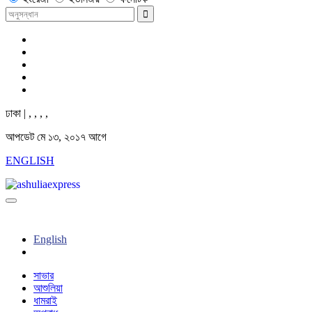
ঢাকা |
,
,
,
,
আপডেট মে ১৩, ২০১৭ আগে
ENGLISH
English
সাভার
আশুলিয়া
ধামরাই