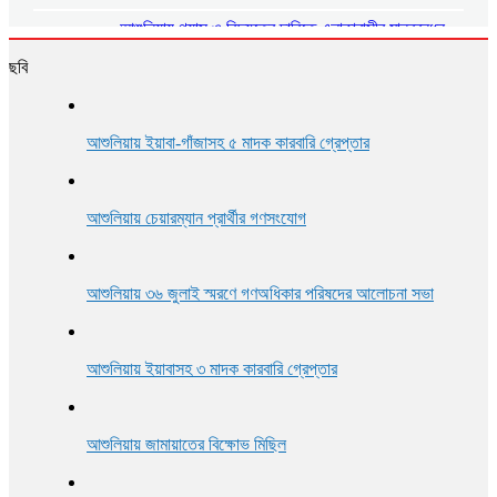
আশুলিয়ায় গ্যাস ও বিদ্যুতের দাবিতে এলাকাবাসীর মানববন্ধন
ছবি
আশুলিয়ায় প্রীতি ফুটবল ম্যাচ অনুষ্ঠিত
আশুলিয়ায় ইয়াবা-গাঁজাসহ ৫ মাদক কারবারি গ্রেপ্তার
আশুলিয়ায় শিল্প প্রতিষ্ঠানে নিরবিচ্ছিন্ন গ্যাস ও বিদ্যুৎ সরবরাহের
দাবিতে মানববন্ধন
আশুলিয়ায় চেয়ারম্যান প্রার্থীর গণসংযোগ
আশুলিয়ায় ৩৬ জুলাই স্মরণে গণঅধিকার পরিষদের আলোচনা সভা
আশুলিয়ায় ইয়াবাসহ ৩ মাদক কারবারি গ্রেপ্তার
আশুলিয়ায় জামায়াতের বিক্ষোভ মিছিল