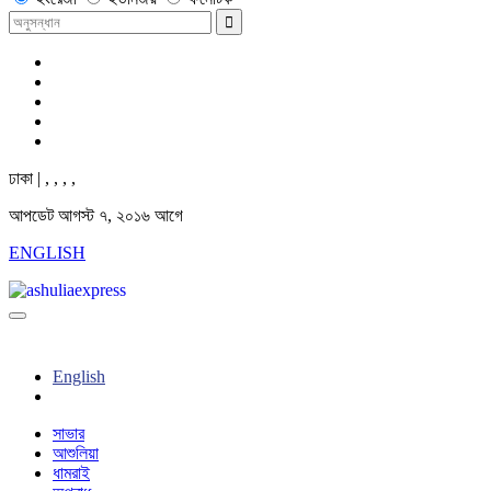
ঢাকা |
,
,
,
,
আপডেট আগস্ট ৭, ২০১৬ আগে
ENGLISH
English
সাভার
আশুলিয়া
ধামরাই