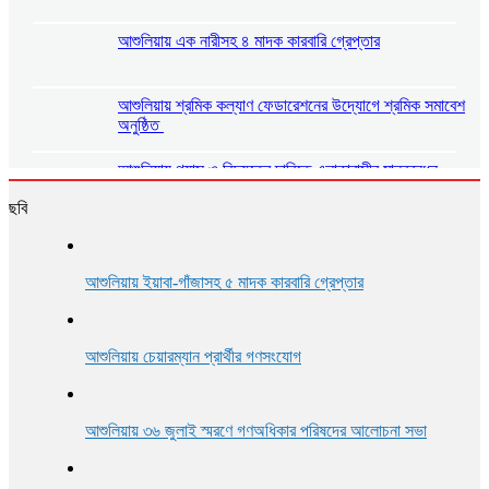
আশুলিয়ায় এক নারীসহ ৪ মাদক কারবারি গ্রেপ্তার
আশুলিয়ায় শ্রমিক কল্যাণ ফেডারেশনের উদ্যোগে শ্রমিক সমাবেশ
অনুষ্ঠিত
আশুলিয়ায় গ্যাস ও বিদ্যুতের দাবিতে এলাকাবাসীর মানববন্ধন
ছবি
আশুলিয়ায় প্রীতি ফুটবল ম্যাচ অনুষ্ঠিত
আশুলিয়ায় ইয়াবা-গাঁজাসহ ৫ মাদক কারবারি গ্রেপ্তার
আশুলিয়ায় শিল্প প্রতিষ্ঠানে নিরবিচ্ছিন্ন গ্যাস ও বিদ্যুৎ সরবরাহের
দাবিতে মানববন্ধন
আশুলিয়ায় চেয়ারম্যান প্রার্থীর গণসংযোগ
আশুলিয়ায় ৩৬ জুলাই স্মরণে গণঅধিকার পরিষদের আলোচনা সভা