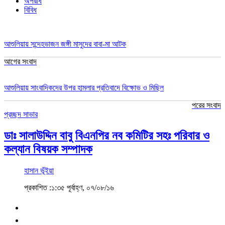
অপরাধ
বিবিধ
আশুলিয়ায় সন্দেহভাজন জঙ্গী মাসুদের বাবা-মা আটক
আগের সংবাদ
আশুলিয়ায় সাংবাদিকদের উপর হামলার প্রতিবাদে বিক্ষোভ ও মিছিল
পরের সংবাদ
প্রচ্ছদ
সাভার
ডাঃ সালাউদ্দিন বাবু বিএনপির নব কমিটির সহঃ পরিবার ও
কল্যান বিষয়ক সম্পাদক
হাসান ভূঁইয়া
প্রকাশিত :১:৩৫ পূর্বাহ্ণ, ০৭/০৮/১৬