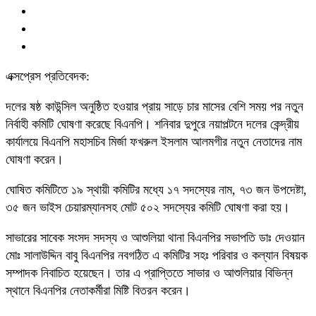
এক্সপ্রেস প্রতিবেদক:
দলের ষষ্ঠ কাউন্সিল অনুষ্ঠিত হওয়ার প্রায় সাড়ে চার মাসের বেশি সময় পর নতুন
নির্বাহী কমিটি ঘোষণা করেছে বিএনপি। শনিবার দুপুরে নয়াপল্টনে দলের কেন্দ্রীয়
কার্যালয়ে বিএনপি মহাসচিব মির্জা ফখরুল ইসলাম আলমগীর নতুন নেতাদের নাম
ঘোষণা করেন।
ঘোষিত কমিটিতে ১৯ স্থায়ী কমিটির মধ্যে ১৭ সদস্যের নাম, ৭৩ জন উপদেষ্টা,
৩৫ জন ভাইস চেয়ারম্যানসহ মোট ৫০২ সদস্যের কমিটি ঘোষণা করা হয়।
সাভারের সাবেক সংসদ সদস্য ও আশুলিয়া থানা বিএনপির সভাপতি ডাঃ দেওয়ান
মোঃ সালাউদ্দিন বাবু বিএনপির নবগঠিত এ কমিটির সহঃ পরিবার ও কল্যান বিষয়ক
সম্পাদক নিবাচিত হয়েছেন। তার এ প্রাপ্তিতে সাভার ও আশুলিয়ার বিভিন্ন
স্থানে বিএনপির নেতাকর্মীরা মিষ্টি বিতরন করেন।