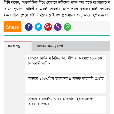
তিনি বলেন, আন্তর্জাতিক বিশ্বে যেভাবে জঙ্গিদের দমন করা হচ্ছে বাংলাদেশের
আইন শৃঙ্খলা বাহিনীও একই কায়দায় জঙ্গি দমন করছে। তাই সকলের
সহযোগিতা পেলে জঙ্গি নির্মূলের সেই পথ প্রশাসনের জন্য আরো সুগম হবে।
Share
আরও পড়ুন
লেখকের অন্যান্য লেখা
সাভারে কার্যক্রম নিষিদ্ধ আ. লীগ ও অঙ্গসংগঠনের ১৪
নেতাকর্মী আটক
সাভারে ১৫০০পিস ইয়াবাসহ ৪ মাদক কারবারি গ্রেপ্তার
সাভার-ধামরাইয়ে ডিবির অভিযানে ইয়াবাসহ ৩
কারবারি গ্রেপ্তার