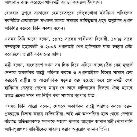
আশাবাদ ব্যক্ত করেছেন খাদ্যমন্ত্রী এ্যাড. কামরুল ইসলাম।
রোববার দুপুরে সাভারের হেমায়েতপুরে তেঁতুলঝোড়া ইউনিয়ন পরিষদের
নবনির্মিত চেয়ারম্যান ফখরুল আলম সমরের দায়িত্বভার গ্রহণ অনুষ্ঠানে প্রধান
অতিথির বক্তব্যে তিনি একথা বলেন।
এসময় তিনি আরো বলেন, ১৯৭১ সালের স্বাধীনতা বিরোধী, ১৯৭৫ সালে
বঙ্গবন্ধুকে হত্যাকারী ও ২০০৪ প্রধানমন্ত্রী শেখ হাসিনাকে যারা হত্যার চেষ্টা
করেছিলো তারাই বর্তমানের জঙ্গি।
মন্ত্রী বলেন, বাংলাদেশ যখন সব দিক দিয়ে এগিয়ে যাচ্ছে। ঠিক সেই মুহুর্তে
দেশকে অকার্যকর রাষ্ট্রে পরিণত করতে ও প্রধানমন্ত্রীকে বিশ্বের সামনে হেয়
করতেই রাষ্ট্রীয় ও আন্তর্জাতিক ষড়যন্ত্র শুরু হয়েছে। তবে প্রধানমন্ত্রী শেখ
হাসিনার নেতৃত্বে দেশের মানুষ যে ভাবে জঙ্গিবাদের বিরুদ্ধে ঐক্য হয়েছে
তাতে এদের দমন নয় নির্মূল করা সময়ের ব্যাপার মাত্র।
এসময় তিনি আরো বলেন, দেশকে অকার্যকর রাষ্ট্রে পরিণত করতে তরুন
প্রজন্মকে বিভ্রান্ত করছে জঙ্গিবাদীরা। তাই এই অপশক্তির হাত থেকে দেশকে
বাঁচাতে অভিভাবকসহ সকলকে সজাগ থাকার আহবান জানান মন্ত্রী। পাশাপাশি
আইনশৃক্সখলা বাহিনীকেও সাহায্য করার অনুরোধ জানান তিনি।