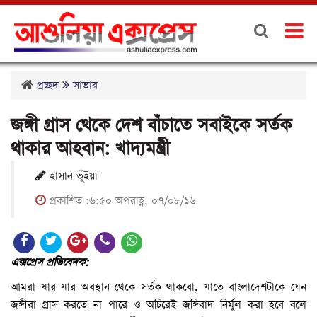
প্রচ্ছদ
সাভার
জঙ্গী গ্রাস থেকে দেশ বাঁচাতে সবাইকে সর্তক
থাকার আহবান: খাদ্যমন্ত্রী
হাসান ভূঁইয়া
প্রকাশিত :৬:৫০ অপরাহ্ণ, ০৭/০৮/১৬
এক্সপ্রেস প্রতিবেদক:
আমরা যার যার অবস্থান থেকে সর্তক থাকবো, যাতে বাংলাদেশটাকে যেন
জঙ্গীরা গ্রাস করতে না পারে ও অচিরেই জঙ্গিবাদ নির্মূল করা হবে বলে