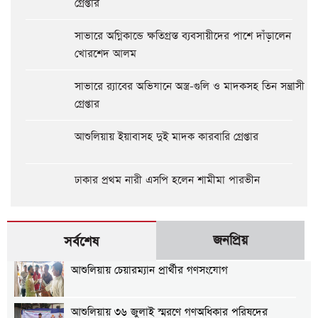
গ্রেপ্তার
সাভারে অগ্নিকান্ডে ক্ষতিগ্রস্ত ব্যবসায়ীদের পাশে দাঁড়ালেন
খোরশেদ আলম
সাভারে র‍্যাবের অভিযানে অস্ত্র-গুলি ও মাদকসহ তিন সন্ত্রাসী
গ্রেপ্তার
আশুলিয়ায় ইয়াবাসহ দুই মাদক কারবারি গ্রেপ্তার
ঢাকার প্রথম নারী এসপি হলেন শামীমা পারভীন
জনপ্রিয়
সর্বশেষ
আশুলিয়ায় চেয়ারম্যান প্রার্থীর গণসংযোগ
আশুলিয়ায় ৩৬ জুলাই স্মরণে গণঅধিকার পরিষদের