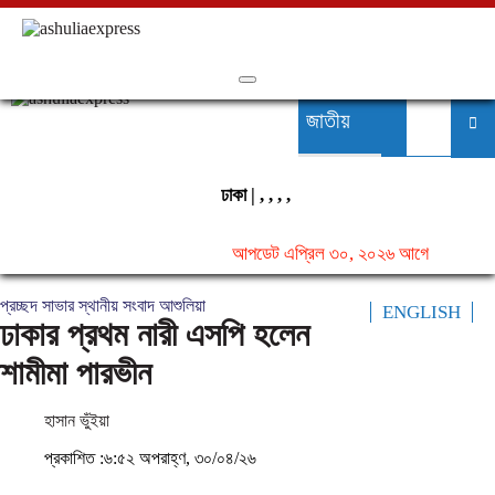
জাতীয়
সব
স্থানীয়
ঢাকা |
,
,
,
,
সারাদেশ
আপডেট এপ্রিল ৩০, ২০২৬ আগে
প্রচ্ছদ
সাভার
স্থানীয় সংবাদ
আশুলিয়া
ENGLISH
আন্তর্জাতিক
ঢাকার প্রথম নারী এসপি হলেন
শামীমা পারভীন
রাজনীতি
হাসান ভুঁইয়া
অর্থনীতি
প্রকাশিত :৬:৫২ অপরাহ্ণ, ৩০/০৪/২৬