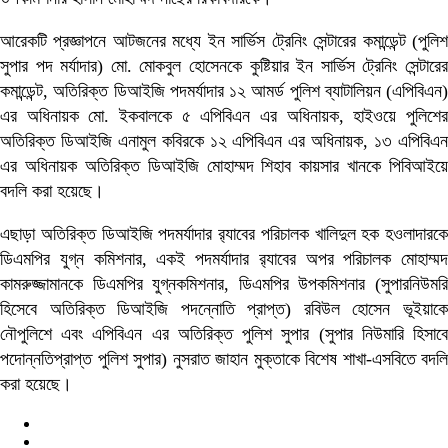
আরেকটি প্রজ্ঞাপনে আটজনের মধ্যে ইন সার্ভিস ট্রেনিং সেন্টারের কমান্ডেন্ট (পুলিশ
সুপার পদ মর্যাদার) মো. মোকবুল হোসেনকে কুষ্টিয়ার ইন সার্ভিস ট্রেনিং সেন্টারের
কমান্ডেন্ট, অতিরিক্ত ডিআইজি পদমর্যাদার ১২ আমর্ড পুলিশ ব্যাটালিয়ন (এপিবিএন)
এর অধিনায়ক মো. ইকবালকে ৫ এপিবিএন এর অধিনায়ক, হাইওয়ে পুলিশের
অতিরিক্ত ডিআইজি এনামুল কবিরকে ১২ এপিবিএন এর অধিনায়ক, ১৩ এপিবিএন
এর অধিনায়ক অতিরিক্ত ডিআইজি মোহাম্মদ শিহাব কায়সার খানকে পিবিআইয়ে
বদলি করা হয়েছে।
এছাড়া অতিরিক্ত ডিআইজি পদমর্যাদার র‍্যাবের পরিচালক খালিদুল হক হওলাদারকে
ডিএমপির যুগ্ন কমিশনার, একই পদমর্যাদার র‌্যাবের অপর পরিচালক মোহাম্মদ
কামরুজ্জামানকে ডিএমপির যুগ্নকমিশনার, ডিএমপির উপকমিশনার (সুপারনিউমরি
হিসেবে অতিরিক্ত ডিআইজি পদন্নোতি প্রাপ্ত) রবিউল হোসেন ভূইয়াকে
নৌপুলিশে এবং এপিবিএন এর অতিরিক্ত পুলিশ সুপার (সুপার নিউমারি হিসাবে
পদোন্নতিপ্রাপ্ত পুলিশ সুপার) নুসরাত জাহান মুক্তাকে বিশেষ শাখা-এসবিতে বদলি
করা হয়েছে।