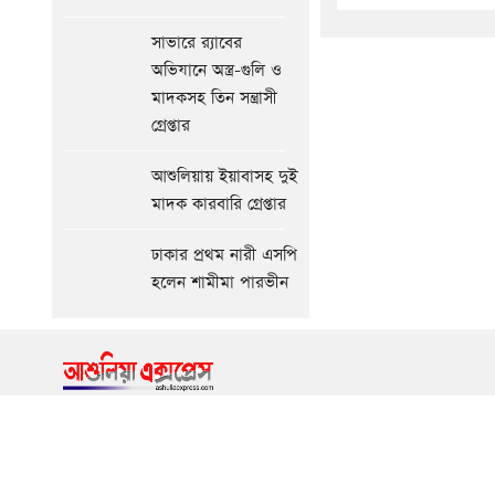
মন্ত্রীর
সাভারে র‍্যাবের
আগের
অভিযানে অস্ত্র-গুলি ও
সংবাদ
মাদকসহ তিন সন্ত্রাসী
গ্রেপ্তার
আশুলিয়ায় ইয়াবাসহ দুই
মাদক কারবারি গ্রেপ্তার
ঢাকার প্রথম নারী এসপি
হলেন শামীমা পারভীন