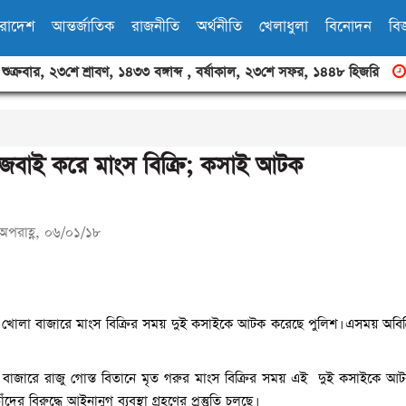
ারাদেশ
আন্তর্জাতিক
রাজনীতি
অর্থনীতি
খেলাধুলা
বিনোদন
বিজ
,
শুক্রবার
,
২৩শে শ্রাবণ, ১৪৩৩ বঙ্গাব্দ
,
বর্ষাকাল
,
২৩শে সফর, ১৪৪৮ হিজরি
 জবাই করে মাংস বিক্রি; কসাই আটক
অপরাহ্ণ, ০৬/০১/১৮
 খোলা বাজারে মাংস বিক্রির সময় দুই কসাইকে আটক করেছে পুলিশ। এসময় অবিক্
 বাজারে রাজু গোস্ত বিতানে মৃত গরুর মাংস বিক্রির সময় এই দুই কসাইকে আ
দের বিরুদ্ধে আইনানুগ ব্যবস্থা গ্রহণের প্রস্তুতি চলছে।