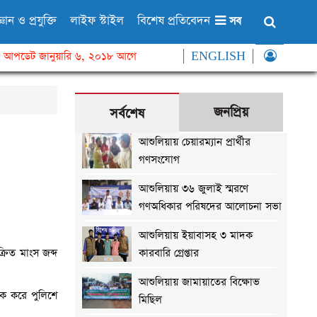
্ঞান ও প্রযুক্তি
লাইফ স্টাইল
বিশেষ প্রতিবেদন
সব
আপডেট জানুয়ারি ৬, ২০১৮ আগে
ENGLISH
জনপ্রিয়
সর্বশেষ
আশুলিয়ায় চেয়ারম্যান প্রার্থীর
গণসংযোগ
আশুলিয়ায় ৩৬ জুলাই স্মরণে
গণঅধিকার পরিষদের আলোচনা সভা
আশুলিয়ায় ইয়াবাসহ ৩ মাদক
রিত মাংস জব্দ
কারবারি গ্রেপ্তার
আশুলিয়ায় জামায়াতের বিক্ষোভ
টক করে পুলিশে
মিছিল