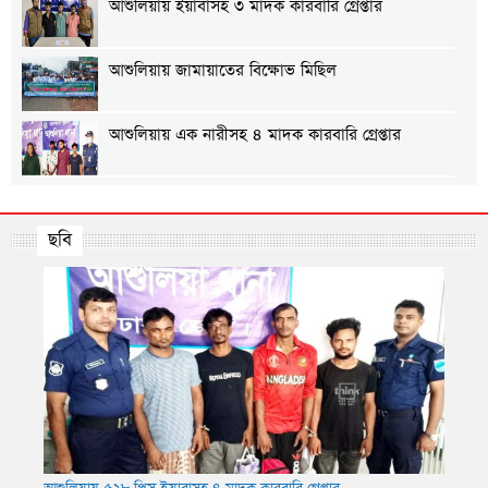
আশুলিয়ায় ইয়াবাসহ ৩ মাদক কারবারি গ্রেপ্তার
আশুলিয়ায় জামায়াতের বিক্ষোভ মিছিল
আশুলিয়ায় এক নারীসহ ৪ মাদক কারবারি গ্রেপ্তার
আশুলিয়ায় শ্রমিক কল্যাণ ফেডারেশনের উদ্যোগে শ্রমিক
সমাবেশ অনুষ্ঠিত
ছবি
আশুলিয়ায় গ্যাস ও বিদ্যুতের দাবিতে এলাকাবাসীর
মানববন্ধন
আশুলিয়ায় প্রীতি ফুটবল ম্যাচ অনুষ্ঠিত