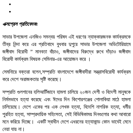
এক্সপ্রেস প্রতিবেদক:
সাভার উপজেলা এনজিও সমন্বয় পরিষদ এই ধরণের ন্যাক্কারজনক কার্যক্রমকে
তীব্র নিন্দা করে এর প্রতিবাদে বুধবার দুপুরে সাভার উপজেলা অডিটোরিয়ামে
জঙ্গীবাদ বিরোধী ” মানবতা বাঁচাও, জঙ্গীবাদের বিরুদ্ধে রুখে দাঁড়াও জঙ্গীবাদ
বিরোধী কার্যক্রম বিষয়ক সেমিনার-এর আয়োজন করে ।
সেমনিারে বক্তরা বলেন,সম্প্রতি বাংলাদেশে জঙ্গীবাদীরা সন্ত্রাসবিরোধী কার্যক্রম
করে দেশে অরাজকতার সৃষ্টি করেছে।
সম্প্রতি গুলশানের হলিআর্টিজানে হামলা চালিয়ে ২০জন দেশী ও বিদেশী মানুষকে
নির্মমভাবে হত্যা করেছে এবং ঈদের দিন কিশোরগঞ্জের শোলাকিয়া মাঠে হামলা
চালিয়েছে। দেশে একের পর এক লেখক হত্যা, বিদেশি নাগরিক হত্যা, ধর্মীয়
পুরহিত হত্যা, সাম্প্রদায়িক সহিংসতা, সেই বিভিষিকাময় দিনগুলোর কথা আবারো
মনে করিয়ে দিচ্ছে। একটি স্বাধীন দেশে এধরনের হত্যাকান্ড কোন ভাবেই মেনে
নেয়া যায় না।