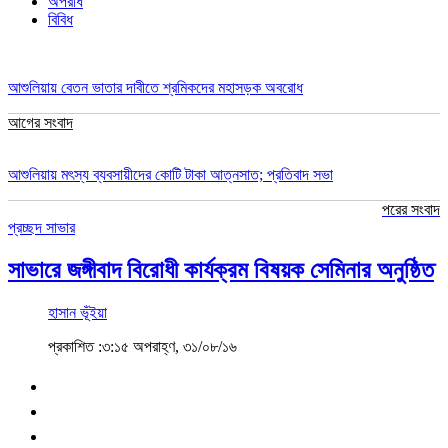
অপরাধ
বিবিধ
আশুলিয়ায় বেতন ভাতার দাবীতে শ্রমিকদের মহাসড়ক অবরোধ
আগের সংবাদ
আশুলিয়ায় মৎস্য ব্যবসায়ীদের কোটি টাকা আত্নসাত; প্রতিবাদ সভা
পরের সংবাদ
প্রচ্ছদ
সাভার
সাভারে জঙ্গীবাদ বিরোধী কার্যক্রম বিষয়ক সেমিনার অনুষ্ঠিত
হাসান ভূঁইয়া
প্রকাশিত :৩:১৫ অপরাহ্ণ, ৩১/০৮/১৬