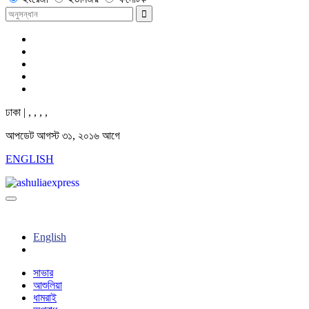
ঢাকা |
,
,
,
,
আপডেট আগস্ট ৩১, ২০১৬ আগে
ENGLISH
English
সাভার
আশুলিয়া
ধামরাই