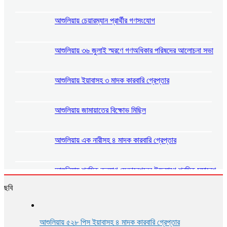
আশুলিয়ায় চেয়ারম্যান প্রার্থীর গণসংযোগ
আশুলিয়ায় ৩৬ জুলাই স্মরণে গণঅধিকার পরিষদের আলোচনা সভা
আশুলিয়ায় ইয়াবাসহ ৩ মাদক কারবারি গ্রেপ্তার
আশুলিয়ায় জামায়াতের বিক্ষোভ মিছিল
আশুলিয়ায় এক নারীসহ ৪ মাদক কারবারি গ্রেপ্তার
আশুলিয়ায় শ্রমিক কল্যাণ ফেডারেশনের উদ্যোগে শ্রমিক সমাবেশ
অনুষ্ঠিত
ছবি
আশুলিয়ায় গ্যাস ও বিদ্যুতের দাবিতে এলাকাবাসীর মানববন্ধন
আশুলিয়ায় ৫২৮ পিস ইয়াবাসহ ৪ মাদক কারবারি গ্রেপ্তার