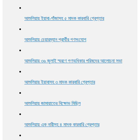
আশুলিয়ায় প্রীতি ফুটবল ম্যাচ অনুষ্ঠিত
আশুলিয়ায় ইয়াবা-গাঁজাসহ ৫ মাদক কারবারি গ্রেপ্তার
আশুলিয়ায় চেয়ারম্যান প্রার্থীর গণসংযোগ
আশুলিয়ায় ৩৬ জুলাই স্মরণে গণঅধিকার পরিষদের আলোচনা সভা
আশুলিয়ায় ইয়াবাসহ ৩ মাদক কারবারি গ্রেপ্তার
আশুলিয়ায় জামায়াতের বিক্ষোভ মিছিল
আশুলিয়ায় এক নারীসহ ৪ মাদক কারবারি গ্রেপ্তার