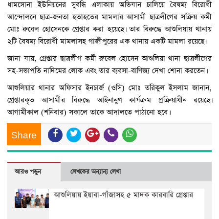
ধামসোনা ইউনিয়নের সুবন্ধি এলাকায় অভিযান চালিয়ে বৈষম্য বিরোধী
আন্দোলনে ছাত্র-জনতা হতাহতের মামলার আসামী ছাত্রলীগের সক্রিয় কর্মী
মোঃ রুবেল হোসেনকে গ্রেপ্তার করা হয়েছে। তার বিরুদ্ধে আশুলিয়ায় থানায়
২টি বৈষম্য বিরোধী মামলাসহ গাজীপুরের এক থানায় একটি মামলা রয়েছে।
জানা যায়, গ্রেপ্তার ছাত্রলীগ কর্মী রুবেল হোসেন আশুলিয়া থানা ছাত্রলীগের
সহ-সভাপতি নাদিমের লোক এবং তার ব্যবসা-বাণিজ্য দেখা শোনা করতেন।
আশুলিয়ার থানার অফিসার ইনচার্জ (ওসি) মোঃ তরিকুল ইসলাম জানান,
গ্রেপ্তারকৃত আসামীর বিরুদ্ধে আইনানুগ কার্যক্রম প্রক্রিয়াধীন রয়েছে।
আগামীকাল (শনিবার) সকালে তাকে আদালতে পাঠানো হবে।
Share
আরও পড়ুন
লেখকের অন্যান্য লেখা
আশুলিয়ায় ইয়াবা-গাঁজাসহ ৫ মাদক কারবারি গ্রেপ্তার