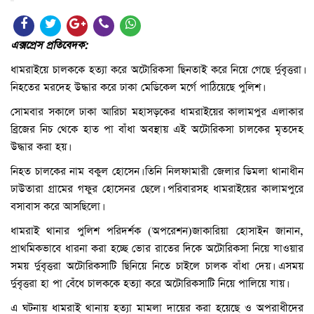
এক্সপ্রেস প্রতিবেদক:
ধামরাইয়ে চালককে হত্যা করে অটোরিকসা ছিনতাই করে নিয়ে গেছে র্দুবৃত্তরা।
নিহতের মরদেহ উদ্ধার করে ঢাকা মেডিকেল মর্গে পাঠিয়েছে পুলিশ।
সোমবার সকালে ঢাকা আরিচা মহাসড়কের ধামরাইয়ের কালামপুর এলাকার
ব্রিজের নিচ থেকে হাত পা বাঁধা অবস্থায় এই অটোরিকসা চালকের মৃতদেহ
উদ্ধার করা হয়।
নিহত চালকের নাম বকুল হোসেন। তিনি নিলফামারী জেলার ডিমলা থানাধীন
ঢাউতারা গ্রামের গফুর হোসেনর ছেলে। পরিবারসহ ধামরাইয়ের কালামপুরে
বসাবাস করে আসছিলো।
ধামরাই থানার পুলিশ পরিদর্শক (অপরেশন)জাকারিয়া হোসাইন জানান,
প্রাথমিকভাবে ধারনা করা হচ্ছে ভোর রাতের দিকে অটোরিকসা নিয়ে যাওয়ার
সময় র্দুবৃত্তরা অটোরিকসাটি ছিনিয়ে নিতে চাইলে চালক বাঁধা দেয়। এসময়
র্দুবৃত্তরা হা পা বেঁধে চালককে হত্যা করে অটোরিকসাটি নিয়ে পালিয়ে যায়।
এ ঘটনায় ধামরাই থানায় হত্যা মামলা দায়ের করা হয়েছে ও অপরাধীদের