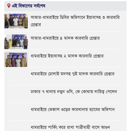
এই বিভাগের সর্বশেষ
সাভার-ধামরাইয়ে ডিবির অভিযানে ইয়াবাসহ ৩ কারবারি
গ্রেপ্তার
সাভার-ধামরাইয়ে ৪ মাদক কারবারি গ্রেপ্তার
ধামরাইয়ে ইয়াবাসহ ২ মাদক কারবারি গ্রেপ্তার
ধামরাইয়ে চোলাই মদসহ দুই মাদক কারবারি গ্রেপ্তার
ঢাকার ৭ থানায় নতুন ওসি, কে কোথায় দায়িত্ব পেলেন
ধামরাইয়ে ভেজাল গুড়ের কারখানায় র‌্যাবের অভিযান
ধামরাইয়ে পার্কিং করে রাখা যাত্রীবাহী বাসে আগুন