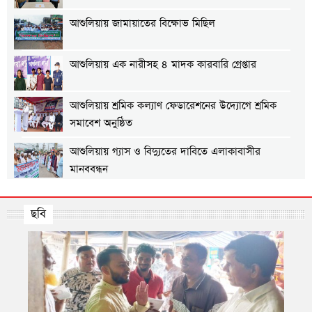
আশুলিয়ায় জামায়াতের বিক্ষোভ মিছিল
আশুলিয়ায় এক নারীসহ ৪ মাদক কারবারি গ্রেপ্তার
আশুলিয়ায় শ্রমিক কল্যাণ ফেডারেশনের উদ্যোগে শ্রমিক
সমাবেশ অনুষ্ঠিত
আশুলিয়ায় গ্যাস ও বিদ্যুতের দাবিতে এলাকাবাসীর
মানববন্ধন
আশুলিয়ায় প্রীতি ফুটবল ম্যাচ অনুষ্ঠিত
ছবি
আশুলিয়ায় শিল্প প্রতিষ্ঠানে নিরবিচ্ছিন্ন গ্যাস ও বিদ্যুৎ
সরবরাহের দাবিতে মানববন্ধন
তার ৩
আশুলিয়ায় বিকাশের ২ কোটি ৩৫ লাখ টাকা আত্মসাৎ করে
ভারতে পালানোর চেষ্টা, গ্রেপ্তার ২