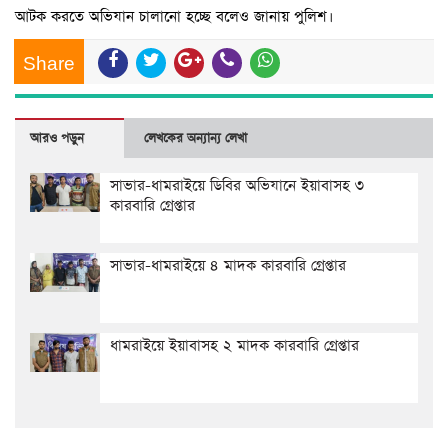
আটক করতে অভিযান চালানো হচ্ছে বলেও জানায় পুলিশ।
Share
আরও পড়ুন
লেখকের অন্যান্য লেখা
সাভার-ধামরাইয়ে ডিবির অভিযানে ইয়াবাসহ ৩
কারবারি গ্রেপ্তার
সাভার-ধামরাইয়ে ৪ মাদক কারবারি গ্রেপ্তার
ধামরাইয়ে ইয়াবাসহ ২ মাদক কারবারি গ্রেপ্তার