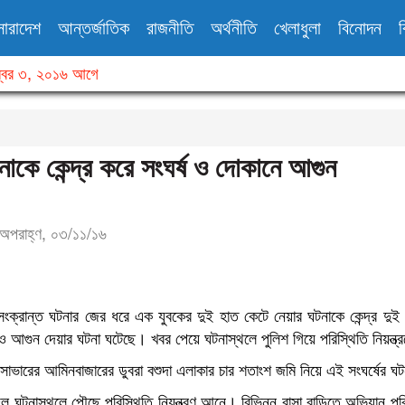
সারাদেশ
আন্তর্জাতিক
রাজনীতি
অর্থনীতি
খেলাধুলা
বিনোদন
ব
বর ৩, ২০১৬ আগে
বিধ
াকে কেন্দ্র করে সংঘর্ষ ও দোকানে আগুন
অপরাহ্ণ, ০৩/১১/১৬
ক্রান্ত ঘটনার জের ধরে এক যুবকের দুই হাত কেটে নেয়ার ঘটনাকে কেন্দ্র দুই গ্
ুর ও আগুন দেয়ার ঘটনা ঘটেছে। খবর পেয়ে ঘটনাস্থলে পুলিশ গিয়ে পরিস্থিতি নিয়ন্
ে সাভারের আমিনবাজারের ডুবরা বশুদা এলাকার চার শতাংশ জমি নিয়ে এই সংঘর্ষের ঘ
দল ঘটনাস্থলে পৌছে পরিস্থিতি নিয়ন্ত্রণ আনে। বিভিন্ন বাসা বাড়িতে অভিযান প