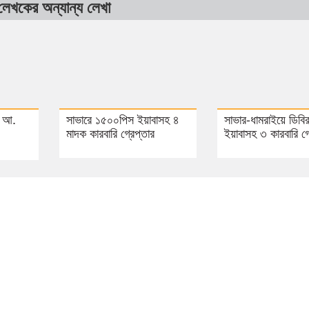
লেখকের অন্যান্য লেখা
ধ আ.
সাভারে ১৫০০পিস ইয়াবাসহ ৪
সাভার-ধামরাইয়ে ডিবি
মাদক কারবারি গ্রেপ্তার
ইয়াবাসহ ৩ কারবারি গ্