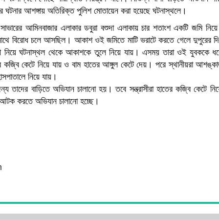
 ঘটনার আশঙ্গায় অতিরিক্ত পুলিশ মোতায়েন করা হয়েছে ঘটনাস্থলে।
ুরে সাভারের আমিনবাজার এলাকার ডবুরা বশুদা এলাকায় চার শতাংশ একটি জমি নিয়ে
াথে বিরোধ চলে আসছিল। আকাশ ওই জমিতে মাটি ভরাটে করতে গেলে দুপুরের দি
াহিনী নিয়ে ঘটনাস্থল থেকে আকাশকে তুলে নিয়ে যায়। এসময় তারা ওই যুবককে ধর
ের কজ্বি কেটে নিয়ে যায় ও বাম হাতের আঙ্গুল কেটে দেয়। পরে স্থানীয়রা আশঙ্
 হাসপাতালে নিয়ে যায়।
ন্য তাদের বাড়িতে অভিযান চালানো হয়। তবে সন্ত্রাসীরা হাতের কজ্বি কেটে নিয়
র আটক করতে অভিযান চালানো হচ্ছে।
n