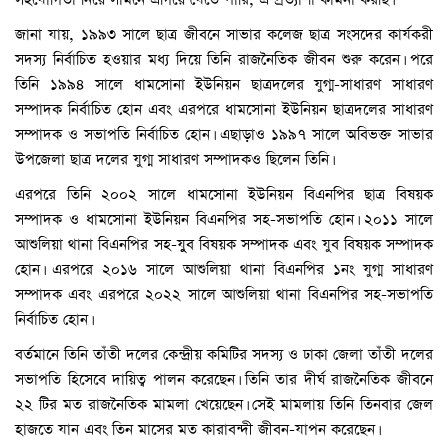
জানা যায়, ১৯৯৩ সালে ছাত্র জীবনে সাভার কলেজ ছাত্র সংসদের কার্যকরী
সদস্য নির্বাচিত হওয়ার মধ্য দিয়ে তিনি রাজনৈতিক জীবন শুরু করেন। পরে
তিনি ১৯৯৪ সালে ধামসোনা ইউনিয়ন ছাত্রদলের যুগ্ম-সাধারণ সাধারণ
সম্পাদক নির্বাচিত হোন এবং এরপরে ধামসোনা ইউনিয়ন ছাত্রদলের সাধারণ
সম্পাদক ও সভাপতি নির্বাচিত হোন। এছাড়াও ১৯৯৭ সালে অবিভক্ত সাভার
উপজেলা ছাত্র দলের যুগ্ম সাধারণ সম্পাদকও ছিলেন তিনি।
এরপরে তিনি ২০০২ সালে ধামসোনা ইউনিয়ন বিএনপির ছাত্র বিষয়ক
সম্পাদক ও ধামসোনা ইউনিয়ন বিএনপির সহ-সভাপতি হোন। ২০১১ সালে
আশুলিয়া থানা বিএনপির সহ-যুুব বিষয়ক সম্পাদক এবং যুব বিষয়ক সম্পাদক
হোন। এরপরে ২০১৬ সালে আশুলিয়া থানা বিএনপির ১নং যুগ্ম সাধারণ
সম্পাদক এবং এরপরে ২০২২ সালে আশুলিয়া থানা বিএনপির সহ-সভাপতি
নির্বাচিত হোন।
বর্তমানে তিনি তাঁতী দলের কেন্দ্রীয় কমিটির সদস্য ও ঢাকা জেলা তাঁতী দলের
সভাপতি হিসেবে দায়িত্ব পালন করেছেন। তিনি তার দীর্ঘ রাজনৈতিক জীবনে
২২ টির মত রাজনৈতিক মামলা খেয়েছেন। সেই মামলায় তিনি তিনবার জেল
হাজতে যান এবং তিন মাসের মত কারাবন্দী জীবন-যাপন করেছেন।