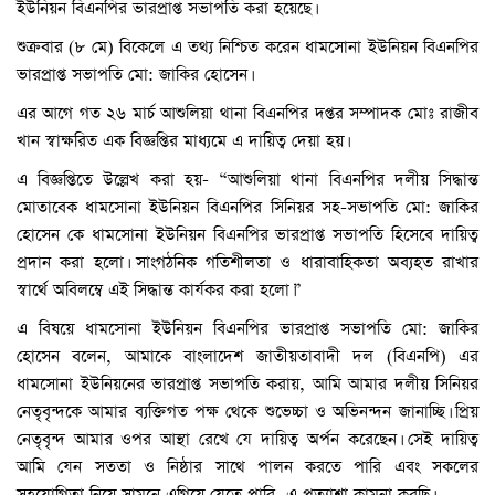
ইউনিয়ন বিএনপির ভারপ্রাপ্ত সভাপতি করা হয়েছে।
শুক্রবার (৮ মে) বিকেলে এ তথ্য নিশ্চিত করেন ধামসোনা ইউনিয়ন বিএনপির
ভারপ্রাপ্ত সভাপতি মো: জাকির হোসেন।
এর আগে গত ২৬ মার্চ আশুলিয়া থানা বিএনপির দপ্তর সম্পাদক মোঃ রাজীব
খান স্বাক্ষরিত এক বিজ্ঞপ্তির মাধ্যমে এ দায়িত্ব দেয়া হয়।
এ বিজ্ঞপ্তিতে উল্লেখ করা হয়- “আশুলিয়া থানা বিএনপির দলীয় সিদ্ধান্ত
মোতাবেক ধামসোনা ইউনিয়ন বিএনপির সিনিয়র সহ-সভাপতি মো: জাকির
হোসেন কে ধামসোনা ইউনিয়ন বিএনপির ভারপ্রাপ্ত সভাপতি হিসেবে দায়িত্ব
প্রদান করা হলো। সাংগঠনিক গতিশীলতা ও ধারাবাহিকতা অব্যহত রাখার
স্বার্থে অবিলম্বে এই সিদ্ধান্ত কার্যকর করা হলো।”
এ বিষয়ে ধামসোনা ইউনিয়ন বিএনপির ভারপ্রাপ্ত সভাপতি মো: জাকির
হোসেন বলেন, আমাকে বাংলাদেশ জাতীয়তাবাদী দল (বিএনপি) এর
ধামসোনা ইউনিয়নের ভারপ্রাপ্ত সভাপতি করায়, আমি আমার দলীয় সিনিয়র
নেতৃবৃন্দকে আমার ব্যক্তিগত পক্ষ থেকে শুভেচ্চা ও অভিনন্দন জানাচ্ছি। প্রিয়
নেতৃবৃন্দ আমার ওপর আস্থা রেখে যে দায়িত্ব অর্পন করেছেন। সেই দায়িত্ব
আমি যেন সততা ও নিষ্ঠার সাথে পালন করতে পারি এবং সকলের
সহযোগিতা নিয়ে সামনে এগিয়ে যেতে পারি, এ প্রত্যাশা কামনা করছি।