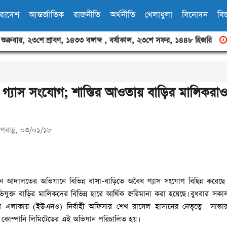
ারাদেশ
আন্তর্জাতিক
রাজনীতি
অর্থনীতি
খেলাধুলা
বিনোদন
বিজ
,
শুক্রবার
,
২৩শে শ্রাবণ, ১৪৩৩ বঙ্গাব্দ
,
বর্ষাকাল
,
২৩শে সফর, ১৪৪৮ হিজরি
গ্যাস সংযোগ; শাস্তির আওতায় বাড়ির মালিকরাও
পরাহ্ণ, ০৩/০১/১৮
মান আদালতের অভিযানে বিভিন্ন বাসা-বাড়িতে অবৈধ গ্যাস সংযোগ বিছিন্ন করেছ
 অভিযুক্ত বাড়ির মালিকদের বিভিন্ন হারে আর্থিক জরিমানা করা হয়েছে। বুধবার স
পুর এলাকায় (ইউএনও) নির্বাহী অফিসার শেখ রাসেল হাসানের নেতৃত্বে সাভা
িবিউশন কোম্পানি লিমিটেডের এই অভিযান পরিচালিত হয়।