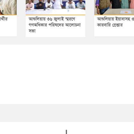
র্থীর
আশুলিয়ায় ৩৬ জুলাই স্মরণে
আশুলিয়ায় ইয়াবাসহ 
গণঅধিকার পরিষদের আলোচনা
কারবারি গ্রেপ্তার
সভা