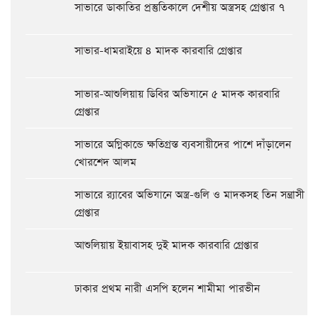
সাভারে ডাকাতির প্রস্তুতিকালে দেশীয় অস্ত্রসহ গ্রেপ্তার ৭
সাভার-ধামরাইয়ে ৪ মাদক কারবারি গ্রেপ্তার
সাভার-আশুলিয়ায় ডিবির অভিযানে ৫ মাদক কারবারি
গ্রেপ্তার
সাভারে অগ্নিকান্ডে ক্ষতিগ্রস্ত ব্যবসায়ীদের পাশে দাঁড়ালেন
খোরশেদ আলম
সাভারে র‍্যাবের অভিযানে অস্ত্র-গুলি ও মাদকসহ তিন সন্ত্রাসী
গ্রেপ্তার
আশুলিয়ায় ইয়াবাসহ দুই মাদক কারবারি গ্রেপ্তার
ঢাকার প্রথম নারী এসপি হলেন শামীমা পারভীন