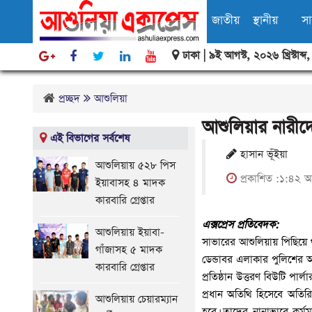
জাতীয়
স্থানীয়
স
ঢাকা |
৯ই আগস্ট, ২০২৬ খ্রিস্টাব্দ
বিবিধ
প্রচ্ছদ
আশুলিয়া
আশুলিয়ার নারীদে
এই বিভাগের সর্বশেষ
হাসান ভূঁইয়া
আশুলিয়ায় ৫২৮ পিস
প্রকাশিত :১:৪২ অ
ইয়াবাসহ ৪ মাদক
কারবারি গ্রেপ্তার
এক্সপ্রেস প্রতিবেদক:
আশুলিয়ায় ইয়াবা-
সাভারের আশুলিয়ায় পিছিয়ে থা
গাঁজাসহ ৫ মাদক
ডেন্ডাবর এলাকার পুলিশের অ
কারবারি গ্রেপ্তার
প্রতিষ্ঠান উত্তরণ বিউটি পার্
প্রধান অতিথি হিসেবে অতির
আশুলিয়ায় চেয়ারম্যান
হবে। তাদের নানাভাবে কর্ম