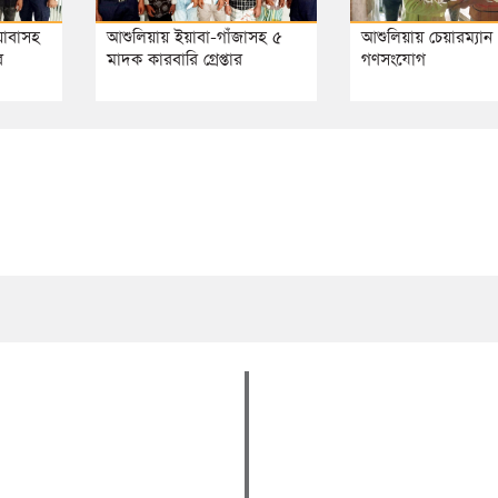
য়াবাসহ
আশুলিয়ায় ইয়াবা-গাঁজাসহ ৫
আশুলিয়ায় চেয়ারম্যান প্
র
মাদক কারবারি গ্রেপ্তার
গণসংযোগ