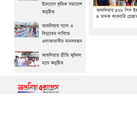
উদ্যোগে শ্রমিক সমাবেশ
আশুলিয়ায় ৫২৮ পিস ই
অনুষ্ঠিত
৪ মাদক কারবারি গ্রেপ্তা
আশুলিয়ায় গ্যাস ও
বিদ্যুতের দাবিতে
এলাকাবাসীর মানববন্ধন
আশুলিয়ায় প্রীতি ফুটবল
ম্যাচ অনুষ্ঠিত