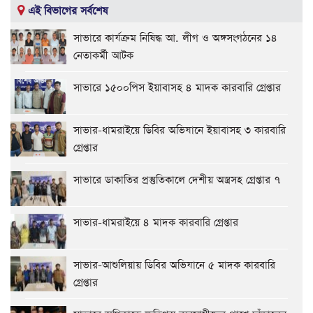
এই বিভাগের সর্বশেষ
সাভারে কার্যক্রম নিষিদ্ধ আ. লীগ ও অঙ্গসংগঠনের ১৪
নেতাকর্মী আটক
সাভারে ১৫০০পিস ইয়াবাসহ ৪ মাদক কারবারি গ্রেপ্তার
সাভার-ধামরাইয়ে ডিবির অভিযানে ইয়াবাসহ ৩ কারবারি
গ্রেপ্তার
সাভারে ডাকাতির প্রস্তুতিকালে দেশীয় অস্ত্রসহ গ্রেপ্তার ৭
সাভার-ধামরাইয়ে ৪ মাদক কারবারি গ্রেপ্তার
সাভার-আশুলিয়ায় ডিবির অভিযানে ৫ মাদক কারবারি
গ্রেপ্তার