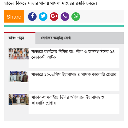
তাদের বিরুদ্ধে সাভার থানায় মামলা দায়েরর প্রস্তুতি চলছে।
Share
আরও পড়ুন
লেখকের অন্যান্য লেখা
সাভারে কার্যক্রম নিষিদ্ধ আ. লীগ ও অঙ্গসংগঠনের ১৪
নেতাকর্মী আটক
সাভারে ১৫০০পিস ইয়াবাসহ ৪ মাদক কারবারি গ্রেপ্তার
সাভার-ধামরাইয়ে ডিবির অভিযানে ইয়াবাসহ ৩
কারবারি গ্রেপ্তার