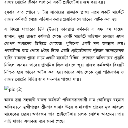
রাজস্ব বোর্ডের স্টিকার লাগানো একটি প্রাইভেটকার জব্দ করা হয়।
বুধবার রাত পোনে ৮ টায় সাভারের রাজ্জাক প্লাজা নামে একটি মার্কেটে
রাজস্ব কর্মকর্তা সেজে অভিযান করার প্রস্তুতিকালে তাদের আটক করা হয়।
এ বিষয়ে সাভারের ডিবি (উত্তর) ভারপ্রাপ্ত কর্মকর্তা এ এফ এম সায়েদ
জানান, ভূয়া রাজস্ব কর্মকর্তা সেজে একটি মার্কেটে অভিযান চালাবে এমন
গোপন সংবাদের ভিত্তিতে গোয়েন্তা পুলিশের একটি দল অবস্থান নেয়।
পরবর্তীতে রাত পোনে ৮টার দিকে একটি প্রাইভেটকারে দুইজন সন্দেহজনক
ব্যক্তি রাজ্জাক প্লাজা নামে একটি মার্কেটে বিভিন্ন দোকানে অভিযানের প্রস্তুতি
নিচ্ছিল। এসময় তাদের প্রাথমিক জিজ্ঞাসাবাদে ভূয়া রাজস্ব কর্মকর্তার বিষয়টি
নিশ্চিত হলে তাদের আটক করা হয়। তাদের কাছ থেকে ভূয়া পরিচয়পত্র ও
রাজস্ব বোর্ডের বিভিন্ন জাল সদনপত্র পাওয়া যায়।
আটক ভূয়া সহকারী রাজস্ব কর্মকর্তা পরিচানদানকারী নাম তৌফিকুর রহমান
আজিম। সে মুন্সীগঞ্জের শ্রীনগর থানার উত্তর কামারগাও গ্রামের মৃত আবদুল
মালেকের ছেলে। অপরজন তার প্রাইভেটকার চালক সেলিম আহমেদ। তার
বাড়ি সাভার এলাকায় বলে জানা গেছে।