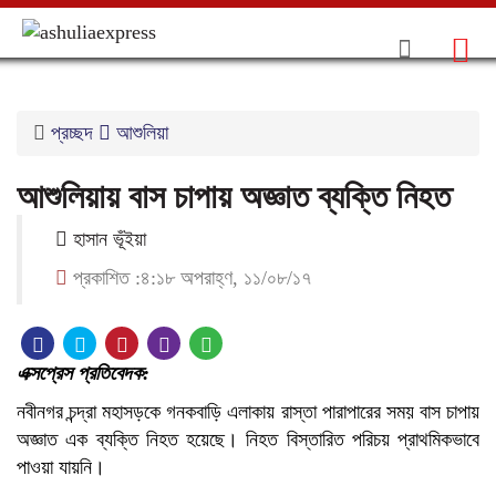
প্রচ্ছদ
আশুলিয়া
আশুলিয়ায় বাস চাপায় অজ্ঞাত ব্যক্তি নিহত
হাসান ভূঁইয়া
প্রকাশিত :৪:১৮ অপরাহ্ণ, ১১/০৮/১৭
এক্সপ্রেস প্রতিবেদক:
নবীনগর চন্দ্রা মহাসড়কে গনকবাড়ি এলাকায় রাস্তা পারাপারের সময় বাস চাপায়
অজ্ঞাত এক ব্যক্তি নিহত হয়েছে। নিহত বিস্তারিত পরিচয় প্রাথমিকভাবে
পাওয়া যায়নি।