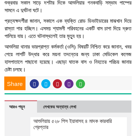
শুক্রবার সকাল সাড়ে দশটার দিকে আশুলিয়ার গনকবাড়ি সম্ভাব পাম্পের
সামনে এ দুর্ঘটনা ঘটে।
প্রত্যক্ষদর্শীরা জানান, সকালে এক ব্যক্তি রোড ডিভাইডারের মাঝখান দিয়ে
রাস্তা পার হচ্ছিল। এসময় শ্যামলী পরিবহনের একটি বাস চাপা দিয়ে দ্রুত
পালিয়ে যায়। এতে ঘটনাস্থলেই তার মৃত্যু হয়।
আশুলিয়া থানার ভারপ্রাপ্ত কর্মকর্তা (ওসি) বিষয়টি নিশ্চিত করে জানান, খবর
পেয়ে লাশটি উদ্ধার করে ময়না তদন্তের জন্য ঢাকা মেডিকেল কলেজ
হাসপাতালে পাছানো হয়েছে। এছাড়া ঘাতক বাস ও নিহতের পরিচয় জানার
চেষ্টা চলছে।
Share
আরও পড়ুন
লেখকের অন্যান্য লেখা
আশুলিয়ায় ৫২৮ পিস ইয়াবাসহ ৪ মাদক কারবারি
গ্রেপ্তার