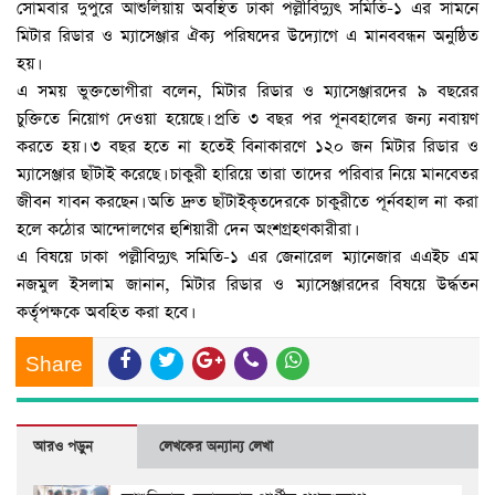
সোমবার দুপুরে আশুলিয়ায় অবস্থিত ঢাকা পল্লীবিদ্যুৎ সমিতি-১ এর সামনে
মিটার রিডার ও ম্যাসেঞ্জার ঐক্য পরিষদের উদ্যোগে এ মানববন্ধন অনুষ্ঠিত
হয়।
এ সময় ভুক্তভোগীরা বলেন, মিটার রিডার ও ম্যাসেঞ্জারদের ৯ বছরের
চুক্তিতে নিয়োগ দেওয়া হয়েছে। প্রতি ৩ বছর পর পূনবহালের জন্য নবায়ণ
করতে হয়। ৩ বছর হতে না হতেই বিনাকারণে ১২০ জন মিটার রিডার ও
ম্যাসেঞ্জার ছাঁটাই করেছে। চাকুরী হারিয়ে তারা তাদের পরিবার নিয়ে মানবেতর
জীবন যাবন করছেন। অতি দ্রুত ছাঁটাইকৃতদেরকে চাকুরীতে পূর্নবহাল না করা
হলে কঠোর আন্দোলণের হুশিয়ারী দেন অংশগ্রহণকারীরা।
এ বিষয়ে ঢাকা পল্লীবিদ্যুৎ সমিতি-১ এর জেনারেল ম্যানেজার এএইচ এম
নজমুল ইসলাম জানান, মিটার রিডার ও ম্যাসেঞ্জারদের বিষয়ে উর্দ্ধতন
কর্তৃপক্ষকে অবহিত করা হবে।
Share
আরও পড়ুন
লেখকের অন্যান্য লেখা