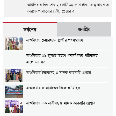
আশুলিয়ায় বিকাশের ২ কোটি ৩৫ লাখ টাকা আত্মসাৎ করে
ভারতে পালানোর চেষ্টা, গ্রেপ্তার ২
জনপ্রিয়
সর্বশেষ
আশুলিয়ায় চেয়ারম্যান প্রার্থীর গণসংযোগ
আশুলিয়ায় ৩৬ জুলাই স্মরণে গণঅধিকার পরিষদের
আলোচনা সভা
আশুলিয়ায় ইয়াবাসহ ৩ মাদক কারবারি গ্রেপ্তার
আশুলিয়ায় জামায়াতের বিক্ষোভ মিছিল
আশুলিয়ায় এক নারীসহ ৪ মাদক কারবারি গ্রেপ্তার