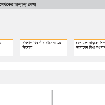
লেখকের অন্যান্য লেখা
০
বরিশাল বিভাগীয় বইমেলা ৩০
কেন দেশ ছাড়ছেন শিল্
ডিসেম্বর
জানালেন মিশা সওদা