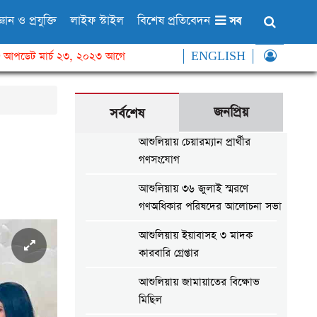
্ঞান ও প্রযুক্তি
লাইফ স্টাইল
বিশেষ প্রতিবেদন
সব
আপডেট মার্চ ২৩, ২০২৩ আগে
ENGLISH
জনপ্রিয়
সর্বশেষ
আশুলিয়ায় চেয়ারম্যান প্রার্থীর
গণসংযোগ
আশুলিয়ায় ৩৬ জুলাই স্মরণে
গণঅধিকার পরিষদের আলোচনা সভা
আশুলিয়ায় ইয়াবাসহ ৩ মাদক
কারবারি গ্রেপ্তার
আশুলিয়ায় জামায়াতের বিক্ষোভ
মিছিল