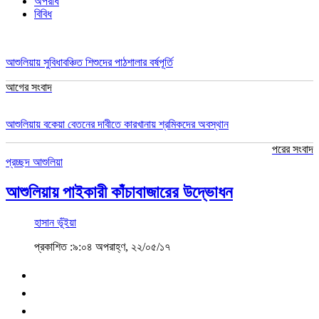
অপরাধ
বিবিধ
আশুলিয়ায় সুবিধাবঞ্চিত শিশুদের পাঠশালার বর্ষপূর্তি
আগের সংবাদ
আশুলিয়ায় বকেয়া বেতনের দাবীতে কারখানায় শ্রমিকদের অবস্থান
পরের সংবাদ
প্রচ্ছদ
আশুলিয়া
আশুলিয়ায় পাইকারী কাঁচাবাজারের উদ্ভোধন
হাসান ভূঁইয়া
প্রকাশিত :৯:০৪ অপরাহ্ণ, ২২/০৫/১৭