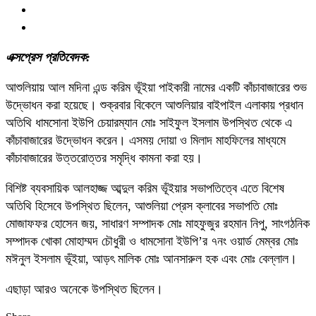
এক্সপ্রেস প্রতিবেদক:
আশুলিয়ায় আল মদিনা এন্ড করিম ভূঁইয়া পাইকারী নামের একটি কাঁচাবাজারের শুভ
উদ্ভোধন করা হয়েছে। শুক্রবার বিকেলে আশুলিয়ার বাইপাইল এলাকায় প্রধান
অতিথি ধামসোনা ইউপি চেয়ারম্যান মোঃ সাইফুল ইসলাম উপস্থিত থেকে এ
কাঁচাবাজারের উদ্ভোধন করেন। এসময় দোয়া ও মিলাদ মাহফিলের মাধ্যমে
কাঁচাবাজারের উত্তরোত্তর সমৃদ্ধি কামনা করা হয়।
বিশিষ্ট ব্যবসায়িক আলহাজ্জ আব্দুল করিম ভূঁইয়ার সভাপতিত্বে এতে বিশেষ
অতিথি হিসেবে উপস্থিত ছিলেন, আশুলিয়া প্রেস ক্লাবের সভাপতি মোঃ
মোজাফফর হোসেন জয়, সাধারণ সম্পাদক মোঃ মাহফুজুর রহমান নিপু, সাংগঠনিক
সম্পাদক খোকা মোহাম্মদ চৌধুরী ও ধামসোনা ইউপি’র ৭নং ওয়ার্ড মেম্বর মোঃ
মঈনুল ইসলাম ভূঁইয়া, আড়ৎ মালিক মোঃ আনসারুল হক এবং মোঃ বেল্লাল।
এছাড়া আরও অনেকে উপস্থিত ছিলেন।