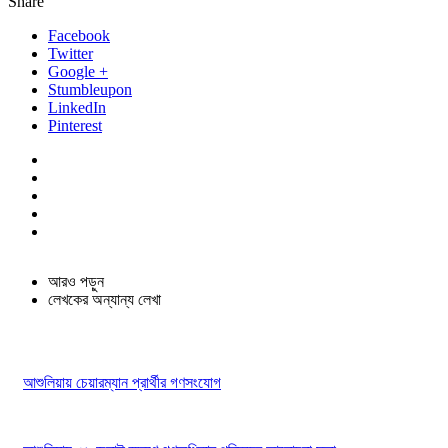
Share
Facebook
Twitter
Google +
Stumbleupon
LinkedIn
Pinterest
আরও পড়ুন
লেখকের অন্যান্য লেখা
আশুলিয়ায় চেয়ারম্যান প্রার্থীর গণসংযোগ