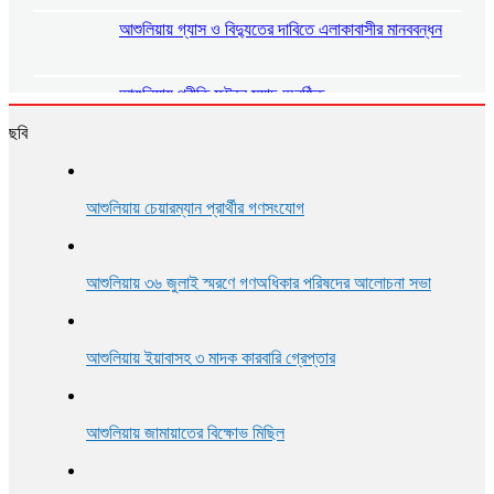
আশুলিয়ায় গ্যাস ও বিদ্যুতের দাবিতে এলাকাবাসীর মানববন্ধন
আশুলিয়ায় প্রীতি ফুটবল ম্যাচ অনুষ্ঠিত
ছবি
আশুলিয়ায় শিল্প প্রতিষ্ঠানে নিরবিচ্ছিন্ন গ্যাস ও বিদ্যুৎ সরবরাহের
দাবিতে মানববন্ধন
আশুলিয়ায় চেয়ারম্যান প্রার্থীর গণসংযোগ
আশুলিয়ায় বিকাশের ২ কোটি ৩৫ লাখ টাকা আত্মসাৎ করে ভারতে
পালানোর চেষ্টা, গ্রেপ্তার ২
আশুলিয়ায় ৩৬ জুলাই স্মরণে গণঅধিকার পরিষদের আলোচনা সভা
আশুলিয়ায় ইয়াবাসহ ৩ মাদক কারবারি গ্রেপ্তার
আশুলিয়ায় জামায়াতের বিক্ষোভ মিছিল