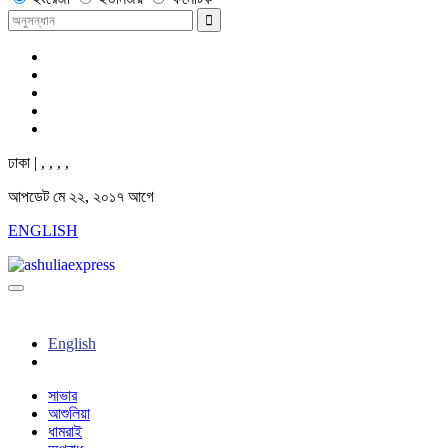
ঢাকা |
,
,
,
,
আপডেট মে ২২, ২০১৭ আগে
ENGLISH
English
সাভার
আশুলিয়া
ধামরাই