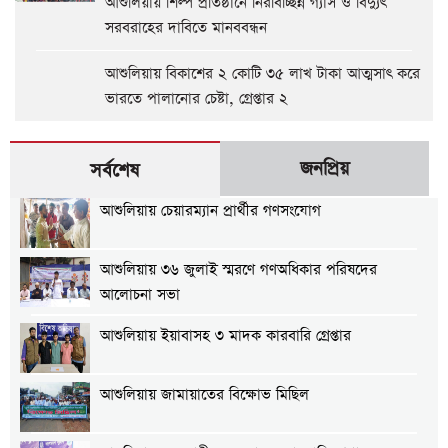
আশুলিয়ায় শিল্প প্রতিষ্ঠানে নিরবিচ্ছিন্ন গ্যাস ও বিদ্যুৎ
সরবরাহের দাবিতে মানববন্ধন
আশুলিয়ায় বিকাশের ২ কোটি ৩৫ লাখ টাকা আত্মসাৎ করে
ভারতে পালানোর চেষ্টা, গ্রেপ্তার ২
জনপ্রিয়
সর্বশেষ
আশুলিয়ায় চেয়ারম্যান প্রার্থীর গণসংযোগ
আশুলিয়ায় ৩৬ জুলাই স্মরণে গণঅধিকার পরিষদের
আলোচনা সভা
আশুলিয়ায় ইয়াবাসহ ৩ মাদক কারবারি গ্রেপ্তার
আশুলিয়ায় জামায়াতের বিক্ষোভ মিছিল