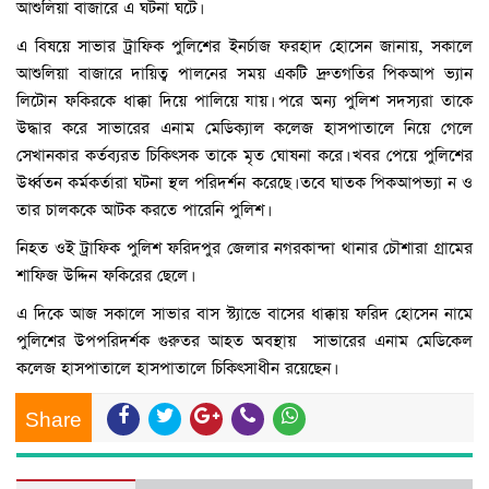
আশুলিয়া বাজারে এ ঘটনা ঘটে।
এ বিষয়ে সাভার ট্রাফিক পুলিশের ইনর্চাজ ফরহাদ হোসেন জানায়, সকালে
আশুলিয়া বাজারে দায়িত্ব পালনের সময় একটি দ্রুতগতির পিকআপ ভ্যান
লিটোন ফকিরকে ধাক্কা দিয়ে পালিয়ে যায়। পরে অন্য পুলিশ সদস্যরা তাকে
উদ্ধার করে সাভারের এনাম মেডিক্যাল কলেজ হাসপাতালে নিয়ে গেলে
সেখানকার কর্তব্যরত চিকিৎসক তাকে মৃত ঘোষনা করে। খবর পেয়ে পুলিশের
উর্ধ্বতন কর্মকর্তারা ঘটনা স্থল পরিদর্শন করেছে। তবে ঘাতক পিকআপভ্যা ন ও
তার চালককে আটক করতে পারেনি পুলিশ।
নিহত ওই ট্রাফিক পুলিশ ফরিদপুর জেলার নগরকান্দা থানার চৌশারা গ্রামের
শাফিজ উদ্দিন ফকিরের ছেলে।
এ দিকে আজ সকালে সাভার বাস স্ট্যান্ডে বাসের ধাক্কায় ফরিদ হোসেন নামে
পুলিশের উপপরিদর্শক গুরুতর আহত অবস্থায় সাভারের এনাম মেডিকেল
কলেজ হাসপাতালে হাসপাতালে চিকিৎসাধীন রয়েছেন।
Share