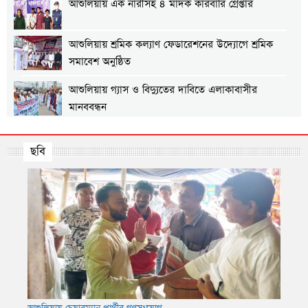
আশুলিয়ায় এক নারীসহ ৪ মাদক কারবারি গ্রেপ্তার
আশুলিয়ায় শ্রমিক কল্যাণ ফেডারেশনের উদ্যোগে শ্রমিক
সমাবেশ অনুষ্ঠিত
আশুলিয়ায় গ্যাস ও বিদ্যুতের দাবিতে এলাকাবাসীর
মানববন্ধন
আশুলিয়ায় প্রীতি ফুটবল ম্যাচ অনুষ্ঠিত
ছবি
আশুলিয়ায় শিল্প প্রতিষ্ঠানে নিরবিচ্ছিন্ন গ্যাস ও বিদ্যুৎ
সরবরাহের দাবিতে মানববন্ধন
তার ৩
আশুলিয়ায় বিকাশের ২ কোটি ৩৫ লাখ টাকা আত্মসাৎ করে
ভারতে পালানোর চেষ্টা, গ্রেপ্তার ২