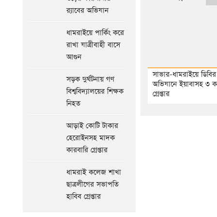
অনুষ্ঠিত
র‌্যাবের অভিযান
আগের
সংবাদ
ধামরাইয়ে পার্কিং করে
রাখা যাত্রীবাহী বাসে
আগুন
সাভার-ধামরাইয়ে ডিবির
সড়ক দুর্ঘটনায় গণ
অভিযানে ইয়াবাসহ ৩ ক
বিশ্ববিদ্যালয়ের শিক্ষক
গ্রেপ্তার
নিহত
আড়াই কোটি টাকার
হেরোইনসহ মাদক
কারবারি গ্রেপ্তার
ধামরাই কলেজ শাখা
ছাত্রলীগের সভাপতি
হাবিব গ্রেপ্তার