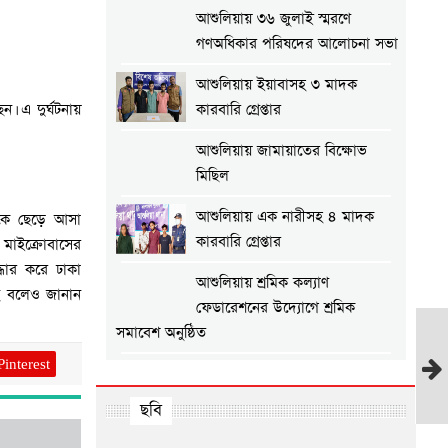
আশুলিয়ায় ৩৬ জুলাই স্মরণে
গণঅধিকার পরিষদের আলোচনা সভা
আশুলিয়ায় ইয়াবাসহ ৩ মাদক
ন। এ দুর্ঘটনায়
কারবারি গ্রেপ্তার
আশুলিয়ায় জামায়াতের বিক্ষোভ
মিছিল
আশুলিয়ায় এক নারীসহ ৪ মাদক
কে ছেড়ে আসা
কারবারি গ্রেপ্তার
ে মাইক্রোবাসের
ধার করে ঢাকা
আশুলিয়ায় শ্রমিক কল্যাণ
ে বলেও জানান
ফেডারেশনের উদ্যোগে শ্রমিক
সমাবেশ অনুষ্ঠিত
Pinterest
আশুলিয়ায় গ্যাস ও বিদ্যুতের দাবিতে
এলাকাবাসীর মানববন্ধন
ছবি
আশুলিয়ায় প্রীতি ফুটবল ম্যাচ