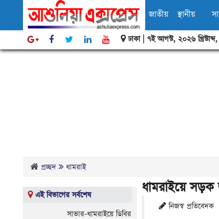
জাতীয়
স্থানীয়
স
ঢাকা |
৭ই আগস্ট, ২০২৬ খ্রিস্টাব্দ
বিবিধ
ধামরাই
প্রচ্ছদ
ধামরাই
ধামরাই‌য়ে সড়ক 
এই বিভাগের সর্বশেষ
নিজস্ব প্রতিবেদক
সাভার-ধামরাইয়ে ডিবির