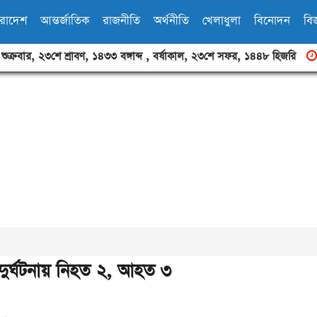
ারাদেশ
আন্তর্জাতিক
রাজনীতি
অর্থনীতি
খেলাধুলা
বিনোদন
বিজ
,
শুক্রবার
,
২৩শে শ্রাবণ, ১৪৩৩ বঙ্গাব্দ
,
বর্ষাকাল
,
২৩শে সফর, ১৪৪৮ হিজরি
দুর্ঘটনায় নিহত ২, আহত ৩