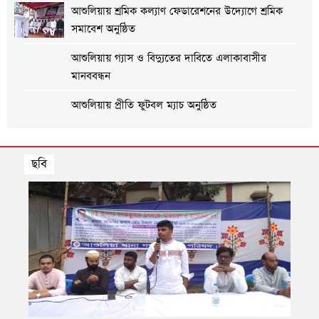
আশুলিয়ায় শ্রমিক কল্যাণ ফেডারেশনের উদ্যোগে শ্রমিক
সমাবেশ অনুষ্ঠিত
আশুলিয়ায় গ্যাস ও বিদ্যুতের দাবিতে এলাকাবাসীর
মানববন্ধন
আশুলিয়ায় প্রীতি ফুটবল ম্যাচ অনুষ্ঠিত
আশুলিয়ায় শিল্প প্রতিষ্ঠানে নিরবিচ্ছিন্ন গ্যাস ও বিদ্যুৎ
ছবি
সরবরাহের দাবিতে মানববন্ধন
আশুলিয়ায় বিকাশের ২ কোটি ৩৫ লাখ টাকা আত্মসাৎ করে
াপ্পি’
আশুলি
ভারতে পালানোর চেষ্টা, গ্রেপ্তার ২
আশুলিয়ায় জুলাই শহীদদের স্মরণে স্মৃতি সমাবেশ