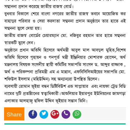
সম্মাননা প্রদান করেছে জাতীয় রাজস্ব বোর্ড।
বুধবার বিকালে শেরে বাংলা নগরের জাতীয় রাজস্ব ভবনে আয়োজিত কর
বাহাদুর পরিবার ও সেরা করদাতা সম্মননা প্রদান অনুষ্ঠানে তার হাতে এই
সম্মননা তুলে দেয়া হয়।
জাতীয় রাজস্ব বোর্ডের চেয়ারম্যান মো. নজিবুর রহমান তার হাতে সম্মননা
স্বারকটি তুলে দেন।
অনুষ্ঠানে প্রধান অতিথি হিসেবে অর্থমন্ত্রী আবুল মাল আবদুল মুহিত,বিশেষ
অতিথি হিসেবে গৃহায়ন ও গনপূর্ত মন্ত্রী ইঞ্জিনিয়ার মোশারফ হোসেন, অর্থ
মন্ত্রনালয় বিষয়ক সংসদীয় স্থায়ী কমিটির সভাপতি সাংসদ ড. আব্দুর রাজ্জাক ,
অর্থ ও পরিকল্পনা প্রতিমন্ত্রী এম এ মান্নান, এফবিসিসিআইয়ের সভাপতি মো.
শফিউল ইসলাম (মহিউদ্দিন) সহ অন্যান্যরা উপস্থিত ছিলেন।
ব্যবসায়ী রোমান ভূইয়া বন্ধন ডিষ্টিবিউশ এন্ড সাপ্লায়ার এবং নায়ফা ট্রেড বিডি
নামের দুটি প্রতষ্ঠিানের স্বত্বাধিকারী। আশুলিয়ার ইয়ারপুর ইউনিয়নের জামগড়া
এলাকার আলহাজ্ব ছফিল উদ্দিন ভূইয়ার সন্তান তিনি।
Share