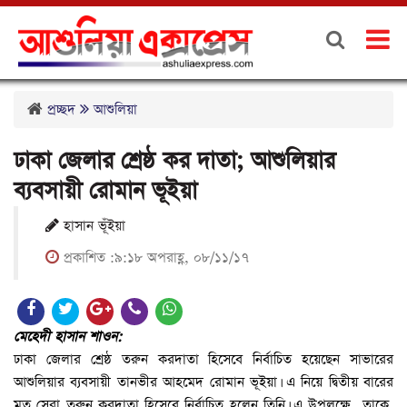
প্রচ্ছদ
আশুলিয়া
ঢাকা জেলার শ্রেষ্ঠ কর দাতা; আশুলিয়ার
ব্যবসায়ী রোমান ভূইয়া
হাসান ভূঁইয়া
প্রকাশিত :৯:১৮ অপরাহ্ণ, ০৮/১১/১৭
মেহেদী হাসান শাওন:
ঢাকা জেলার শ্রেষ্ঠ তরুন করদাতা হিসেবে নির্বাচিত হয়েছেন সাভারের
আশুলিয়ার ব্যবসায়ী তানভীর আহমেদ রোমান ভূইয়া। এ নিয়ে দ্বিতীয় বারের
মত সেরা তরুন করদাতা হিসেবে নির্বাচিত হলেন তিনি। এ উপলক্ষে তাকে