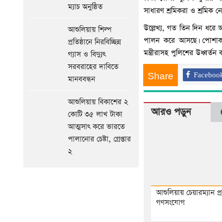
আগের
ম্যাচ অনুষ্ঠিত
সাধারণ শ্রমিকরা ও শ্রমিক নে
সংবাদ
উল্লেখ্য, গত তিন দিন ধরে আ
আশুলিয়ায় শিল্প
পালন করে আসছে। পোশাক ক
প্রতিষ্ঠানে নিরবিচ্ছিন্ন
মন্ত্রীরাসহ পুলিশের উধ্বর্তন কর
গ্যাস ও বিদ্যুৎ
সরবরাহের দাবিতে
Share
Faceboo
মানববন্ধন
আশুলিয়ায় বিকাশের ২
আরও পড়ুন
কোটি ৩৫ লাখ টাকা
আত্মসাৎ করে ভারতে
পালানোর চেষ্টা, গ্রেপ্তার
২
আশুলিয়ায় চেয়ারম্যান প্রা
গণসংযোগ