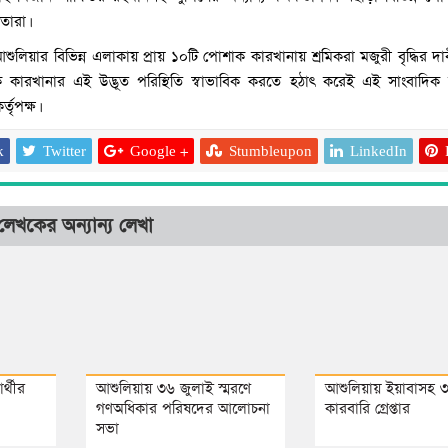
তারা।
শুলিয়ার বিভিন্ন এলাকায় প্রায় ১০টি পোশাক কারখানায় শ্রমিকরা মজুরী বৃদ্ধির দা
ারখানার এই উদ্ভূত পরিস্থিতি স্বাভাবিক করতে হঠাৎ করেই এই সাংবাদিক 
্তৃপক্ষ।
k
Twitter
Google +
Stumbleupon
LinkedIn
লেখকের অন্যান্য লেখা
র্থীর
আশুলিয়ায় ৩৬ জুলাই স্মরণে
আশুলিয়ায় ইয়াবাসহ 
গণঅধিকার পরিষদের আলোচনা
কারবারি গ্রেপ্তার
সভা