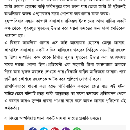
স্বামী রুবেল হোসের বাড়ি ফরিদপুরে বলে জানা যায়। তারা স্বামী স্ত্রী দুইজনই
আশুলিয়ার অন্তত এপ্যারেলস নামে পোশাক কারখানায় কাজ করত।
বৃহস্পতিবার সন্ধায় কান্দাই এলাকার রফিকুল ইসলামের ভাড়া বাড়ির একটি
কক্ষ থেকে গৃহবধূর মৃতদেহ উদ্ধার করে ময়না তদন্তের জন্য ঢাকা মেডিকেল
পাঠানো হয়।
এ বিষয়ে আশুলিয়া থানার এস আই আনোয়ার হোসেন মোল্লা জানান,
কান্দাইল এলাকায় একটি বাড়ির মালিকের খবরের ভিত্তিতে ভাড়াটিয়া রুবেল
ও রিপা দম্পত্তির কক্ষ থেকে রিপার ঝুলন্ত মৃতদেহ উদ্ধার করা হয়।এসময়
ঘরের দরজা খোলা ছিল। প্রতিবেশী এক সহকর্মী রিপা আক্তারকে ডাকতে
গিয়ে তার ঝুলন্ত মরদেহ দেখতে পায়। বিষয়টি বাড়ির মালিককে জানান। পরে
স্থানীয়রা কৌশলে রুবেলকে আটক করে পুলিশে সোপার্দ করে।
প্রাথমিকভাবে ধারনা করা হচ্ছে পারিবারিক কলহের জের ধরে এই ঘটনা
ঘটেছে। তবে ঘটনাটি হত্যা নাকি আত্নহত্যা তা ময়না তদন্তের প্রতিবেদন পেলে
এ ঘটনার আরও সুস্পষ্ট ধারনা পাওয়া যাবে বলে আরও জানান পুলিশের এই
কর্মকর্তা।
এ বিষয়ে আশুলিয়ায় থানা একটি মামলা দায়ের প্রস্তুতি চলছে।