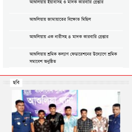
আশুলিয়ায় ইয়াবাসহ ৩ মাদক কারবারি গ্রেপ্তার
আশুলিয়ায় জামায়াতের বিক্ষোভ মিছিল
আশুলিয়ায় এক নারীসহ ৪ মাদক কারবারি গ্রেপ্তার
আশুলিয়ায় শ্রমিক কল্যাণ ফেডারেশনের উদ্যোগে শ্রমিক
সমাবেশ অনুষ্ঠিত
আশুলিয়ায় গ্যাস ও বিদ্যুতের দাবিতে এলাকাবাসীর
মানববন্ধন
ছবি
আশুলিয়ায় প্রীতি ফুটবল ম্যাচ অনুষ্ঠিত
আশুলি
আশুলিয়ায় শিল্প প্রতিষ্ঠানে নিরবিচ্ছিন্ন গ্যাস ও বিদ্যুৎ
সরবরাহের দাবিতে মানববন্ধন