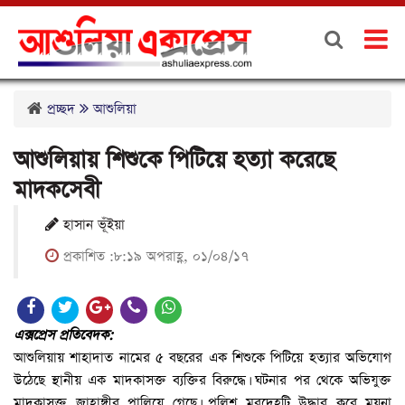
প্রচ্ছদ
আশুলিয়া
আশুলিয়ায় শিশুকে পিটিয়ে হত্যা করেছে
মাদকসেবী
হাসান ভূঁইয়া
প্রকাশিত :৮:১৯ অপরাহ্ণ, ০১/০৪/১৭
এক্সপ্রেস প্রতিবেদক:
আশুলিয়ায় শাহাদাত নামের ৫ বছরের এক শিশুকে পিটিয়ে হত্যার অভিযোগ
উঠেছে স্থানীয় এক মাদকাসক্ত ব্যক্তির বিরুদ্ধে। ঘটনার পর থেকে অভিযুক্ত
মাদকাসক্ত জাহাঙ্গীর পালিয়ে গেছে। পুলিশ মরদেহটি উদ্ধার করে ময়না