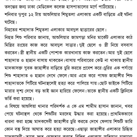
তদন্তের জন্য ঢাকা মেডিকেল কলেজ হাসপাতালের মর্গে পাঠিয়েছে।
শনিবার দুপুর ১২ টায় আশুলিয়ার শিমুতলা এলাকায় একটি বাড়িতে এই ঘটনা
ঘটেছে।
নিহতের শাহাদাত শিমুতলা এলাকার আবদুল ছাত্তারের ছেলে।
নিহত শিশু পরিবার জানায়, আশুলিয়ার জামগড়া মনির মার্কেট এলাকার কাঠ
মিস্ত্রির রংয়ের কাজ করে আবদুল সাত্তার। দুই ছেলে ও স্ত্রী নিয়ে বসবাস
করতেন। স্ত্রী স্থানীয় একটি পোশাক কারখানায় কাজ করতেন। আর দুই ছেলে
শাহাদাত ও হান্নান বাসায় থাকতেন। বাসায় পরিবারের কেউ না থাকায় স্থানীয়
মাদকাসক্ত যুবক জাহাঙ্গীর বাড়িতে চুরি করতে প্রবেশ করে। চুরির এক পর্যায়ে
শিশু শাহাদাত ও হান্নান দেখে ফেলে। আর এতে করে পাষন্ড জাহাঙ্গীর শিশু
শাহাদাতকে পিটিয়ে ঘটনাস্থলেই হত্যা করে পালিয়ে যায়। ছোট ভাইকে পিটিয়ে
মারার দৃশ্য দেখে বড় ভাই জ্ঞান হারিয়ে ফেলেন। তাকে স্থানীয় একটি ক্লিনিকে
ভর্তি করা হয়েছে।
এ বিষয়ে আশুলিয়া থানার পরিদর্শক এ কে এম শামীম হাসান জানান, খবর
পেয়ে ঘটনাস্থল থেকে শিশুটির মরদেহ উদ্ধার করা হয়েছে। প্রাথমিকভাবে
ধারনা করা হচ্ছে মাদকসেবী জাহাঙ্গীর চুরি করতে দেখে ফেলায় শিশুটি ভারি
কোন বস্তু দিয়ে আঘাত করে হত্যা করেছে। এছাড়া জাহাঙ্গীর এলাকার চিহিৃত
মাদকসেবী। তাকে দ্রুত গেফতার করতে বিভিন্ন এলাকায় অভিযান চালানো