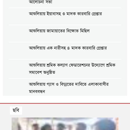
আলোচনা সভা
আশুলিয়ায় ইয়াবাসহ ৩ মাদক কারবারি গ্রেপ্তার
আশুলিয়ায় জামায়াতের বিক্ষোভ মিছিল
আশুলিয়ায় এক নারীসহ ৪ মাদক কারবারি গ্রেপ্তার
আশুলিয়ায় শ্রমিক কল্যাণ ফেডারেশনের উদ্যোগে শ্রমিক
সমাবেশ অনুষ্ঠিত
আশুলিয়ায় গ্যাস ও বিদ্যুতের দাবিতে এলাকাবাসীর
মানববন্ধন
আশুলিয়ায় প্রীতি ফুটবল ম্যাচ অনুষ্ঠিত
ছবি
আশুলিয়ায় শিল্প প্রতিষ্ঠানে নিরবিচ্ছিন্ন গ্যাস ও বিদ্যুৎ
সরবরাহের দাবিতে মানববন্ধন
তার ৩