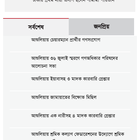
ঢাকার প্রথম নারী এসপি হলেন শামীমা পারভীন
জনপ্রিয়
সর্বশেষ
আশুলিয়ায় চেয়ারম্যান প্রার্থীর গণসংযোগ
আশুলিয়ায় ৩৬ জুলাই স্মরণে গণঅধিকার পরিষদের
আলোচনা সভা
আশুলিয়ায় ইয়াবাসহ ৩ মাদক কারবারি গ্রেপ্তার
আশুলিয়ায় জামায়াতের বিক্ষোভ মিছিল
আশুলিয়ায় এক নারীসহ ৪ মাদক কারবারি গ্রেপ্তার
আশুলিয়ায় শ্রমিক কল্যাণ ফেডারেশনের উদ্যোগে শ্রমিক