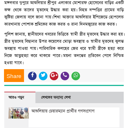
মঙ্গলবার দুপুরে আশুলিয়ার শ্রীপুর এলাকার মোশারফ হোসেনের বাড়ির একটি
কক্ষ থেকে তাদের মৃতদেহ উদ্ধার করা হয়। নিহত দম্পত্তির গ্রামের বাড়ি
কুষ্টিয়া জেলায় বলে জানা যায়। শিখা আক্তার আশুলিয়ার ইপিজেডে হোপলেন্ড
কারখানায় পোশাক শ্রমিকের কাজ করত ও রানা দিনমজুরের কাজ করত।
পুলিশ জানায়, স্থানীয়দের খবরের ভিত্তিতে স্বামী স্ত্রীর মৃতদেহ উদ্ধার করা হয়।
স্ত্রীর মৃতদেহ বিছানার উপর কম্বেলের মোড়া অবস্থায় ও স্বামীর মৃতদেহ ঝুলন্ত
অবস্থায় পাওয়া যায়। পারিবারিক কলহের জের ধরে স্বামী স্ত্রীকে হত্যা করে
নিজে আত্নহত্যা করে থাকতে পারে। ময়না তদন্তের প্রতিবেন পেলে নিশ্চিত
হওয়া যাবে।
Share
আরও পড়ুন
লেখকের অন্যান্য লেখা
আশুলিয়ায় চেয়ারম্যান প্রার্থীর গণসংযোগ