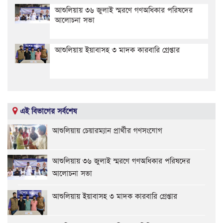
আশুলিয়ায় ৩৬ জুলাই স্মরণে গণঅধিকার পরিষদের
আলোচনা সভা
আশুলিয়ায় ইয়াবাসহ ৩ মাদক কারবারি গ্রেপ্তার
এই বিভাগের সর্বশেষ
আশুলিয়ায় চেয়ারম্যান প্রার্থীর গণসংযোগ
আশুলিয়ায় ৩৬ জুলাই স্মরণে গণঅধিকার পরিষদের
আলোচনা সভা
আশুলিয়ায় ইয়াবাসহ ৩ মাদক কারবারি গ্রেপ্তার