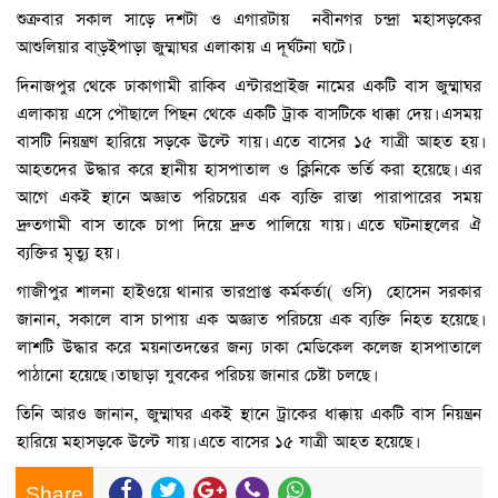
শুক্রবার সকাল সাড়ে দশটা ও এগারটায় নবীনগর চন্দ্রা মহাসড়কের
আশুলিয়ার বা্ড়ইপাড়া জুম্মাঘর এলাকায় এ দূর্ঘটনা ঘটে।
দিনাজপুর থেকে ঢাকাগামী রাকিব এন্টারপ্রাইজ নামের একটি বাস জুম্মাঘর
এলাকায় এসে পৌছালে পিছন থেকে একটি ট্রাক বাসটিকে ধাক্কা দেয়। এসময়
বাসটি নিয়ন্ত্রণ হারিয়ে সড়কে উল্টে যায়। এতে বাসের ১৫ যাত্রী আহত হয়।
আহতদের উদ্ধার করে স্থানীয় হাসপাতাল ও ক্লিনিকে ভর্তি করা হয়েছে। এর
আগে একই স্থানে অজ্ঞাত পরিচয়ের এক ব্যক্তি রাস্তা পারাপারের সময়
দ্রুতগামী বাস তাকে চাপা দিয়ে দ্রুত পালিয়ে যায়। এতে ঘটনাস্থলের ঐ
ব্যক্তির মৃত্যু হয়।
গাজীপুর শালনা হাইওয়ে থানার ভারপ্রাপ্ত কর্মকর্তা( ওসি) হোসেন সরকার
জানান, সকালে বাস চাপায় এক অজ্ঞাত পরিচয়ে এক ব্যক্তি নিহত হয়েছে।
লাশটি উদ্ধার করে ময়নাতদন্তের জন্য ঢাকা মেডিকেল কলেজ হাসপাতালে
পাঠানো হয়েছে। তাছাড়া যুবকের পরিচয় জানার চেষ্টা চলছে।
তিনি আরও জানান, জুম্মাঘর একই স্থানে ট্রাকের ধাক্কায় একটি বাস নিয়ন্ত্রন
হারিয়ে মহাসড়কে উল্টে যায়। এতে বাসের ১৫ যাত্রী আহত হয়েছে।
Share