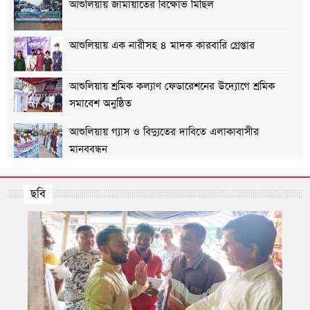
আশুলিয়ায় জামায়াতের বিক্ষোভ মিছিল
আশুলিয়ায় এক নারীসহ ৪ মাদক কারবারি গ্রেপ্তার
আশুলিয়ায় শ্রমিক কল্যাণ ফেডারেশনের উদ্যোগে শ্রমিক
সমাবেশ অনুষ্ঠিত
আশুলিয়ায় গ্যাস ও বিদ্যুতের দাবিতে এলাকাবাসীর
মানববন্ধন
আশুলিয়ায় প্রীতি ফুটবল ম্যাচ অনুষ্ঠিত
ছবি
আশুলিয়ায় শিল্প প্রতিষ্ঠানে নিরবিচ্ছিন্ন গ্যাস ও বিদ্যুৎ
সরবরাহের দাবিতে মানববন্ধন
আশুলিয়ায় বিকাশের ২ কোটি ৩৫ লাখ টাকা আত্মসাৎ করে
ভারতে পালানোর চেষ্টা, গ্রেপ্তার ২