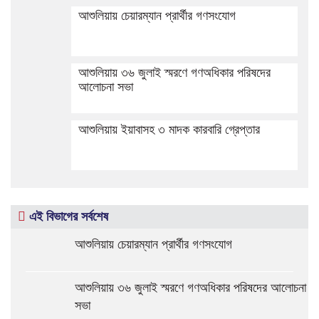
আশুলিয়ায় চেয়ারম্যান প্রার্থীর গণসংযোগ
আশুলিয়ায় ৩৬ জুলাই স্মরণে গণঅধিকার পরিষদের
আলোচনা সভা
আশুলিয়ায় ইয়াবাসহ ৩ মাদক কারবারি গ্রেপ্তার
এই বিভাগের সর্বশেষ
আশুলিয়ায় চেয়ারম্যান প্রার্থীর গণসংযোগ
আশুলিয়ায় ৩৬ জুলাই স্মরণে গণঅধিকার পরিষদের আলোচনা
সভা