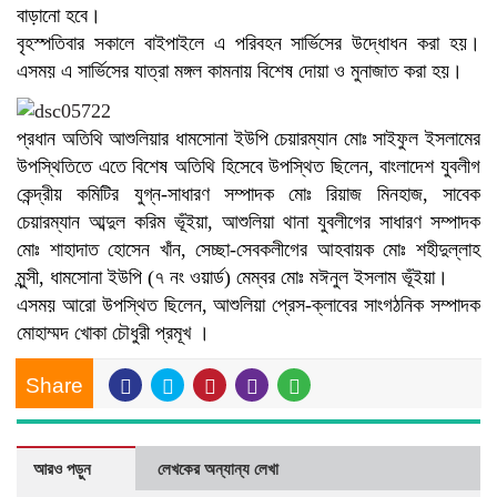
বাড়ানো হবে।
বৃহস্পতিবার সকালে বাইপাইলে এ পরিবহন সার্ভিসের উদ্ধোধন করা হয়।
এসময় এ সার্ভিসের যাত্রা মঙ্গল কামনায় বিশেষ দোয়া ও মুনাজাত করা হয়।
প্রধান অতিথি আশুলিয়ার ধামসোনা ইউপি চেয়ারম্যান মোঃ সাইফুল ইসলামের
উপস্থিতিতে এতে বিশেষ অতিথি হিসেবে উপস্থিত ছিলেন, বাংলাদেশ যুবলীগ
কেন্দ্রীয় কমিটির যুগ্ন-সাধারণ সম্পাদক মোঃ রিয়াজ মিনহাজ, সাবেক
চেয়ারম্যান আব্দুল করিম ভূঁইয়া, আশুলিয়া থানা যুবলীগের সাধারণ সম্পাদক
মোঃ শাহাদাত হোসেন খাঁন, সেচ্ছা-সেবকলীগের আহবায়ক মোঃ শহীদুল্লাহ
মুন্সী, ধামসোনা ইউপি (৭ নং ওয়ার্ড) মেম্বর মোঃ মঈনুল ইসলাম ভূঁইয়া।
এসময় আরো উপস্থিত ছিলেন, আশুলিয়া প্রেস-ক্লাবের সাংগঠনিক সম্পাদক
মোহাম্মদ খোকা চৌধুরী প্রমূখ ।
Share
আরও পড়ুন
লেখকের অন্যান্য লেখা