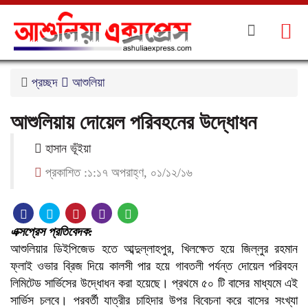
প্রচ্ছদ
আশুলিয়া
আশুলিয়ায় দোয়েল পরিবহনের উদ্ধোধন
হাসান ভূঁইয়া
প্রকাশিত :১:১৭ অপরাহ্ণ, ০১/১২/১৬
এক্সপ্রেস প্রতিবেদক:
আশুলিয়ার ডিইপিজেড হতে আব্দুল্লাহপুর, খিলক্ষেত হয়ে জিল্লুর রহমান
ফ্লাই ওভার ব্রিজ দিয়ে কালসী পার হয়ে গাবতলী পর্যন্ত দোয়েল পরিবহন
লিমিটেড সার্ভিসের উদ্ধোধন করা হয়েছে। প্রথমে ৫০ টি বাসের মাধ্যমে এই
সার্ভিস চলবে। পরবর্তী যাত্রীর চাহিদার উপর বিবেচনা করে বাসের সংখ্যা