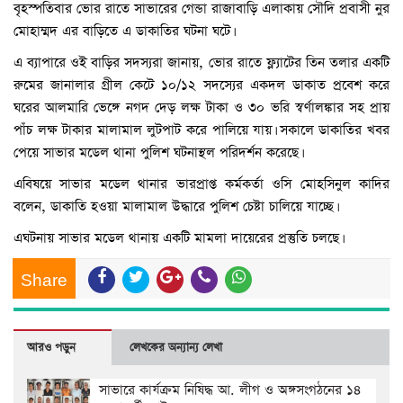
বৃহস্পতিবার ভোর রাতে সাভারের গেন্ডা রাজাবাড়ি এলাকায় সৌদি প্রবাসী নুর
মোহাম্মদ এর বাড়িতে এ ডাকাতির ঘটনা ঘটে।
এ ব্যাপারে ওই বাড়ির সদস্যরা জানায়, ভোর রাতে ফ্ল্যাটের তিন তলার একটি
রুমের জানালার গ্রীল কেটে ১০/১২ সদস্যের একদল ডাকাত প্রবেশ করে
ঘরের আলমারি ভেঙ্গে নগদ দেড় লক্ষ টাকা ও ৩০ ভরি স্বর্ণালঙ্কার সহ প্রায়
পাঁচ লক্ষ টাকার মালামাল লুটপাট করে পালিয়ে যায়। সকালে ডাকাতির খবর
পেয়ে সাভার মডেল থানা পুলিশ ঘটনাস্থল পরিদর্শন করেছে।
এবিষয়ে সাভার মডেল থানার ভারপ্রাপ্ত কর্মকর্তা ওসি মোহসিনুল কাদির
বলেন, ডাকাতি হওয়া মালামাল উদ্ধারে পুলিশ চেষ্টা চালিয়ে যাচ্ছে।
এঘটনায় সাভার মডেল থানায় একটি মামলা দায়েরের প্রস্তুতি চলছে।
Share
আরও পড়ুন
লেখকের অন্যান্য লেখা
সাভারে কার্যক্রম নিষিদ্ধ আ. লীগ ও অঙ্গসংগঠনের ১৪