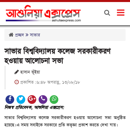
প্রচ্ছদ
সাভার
সাভার বিশ্ববিদ্যালয় কলেজ সরকারীকরণ
হওয়ায় আলোচনা সভা
হাসান ভূঁইয়া
প্রকাশিত :৬:৪৮ অপরাহ্ণ, ১৩/০৮/১৮
নিজস্ব প্রতিবেদক, আশুলিয়া এক্সপ্রেস:
সাভার বিশ্ববিদ্যালয় কলেজ সরকারীকরণ হওয়ায় আলোচনা সভা অনুষ্ঠিত
হয়েছে। এ সময় সবাইকে সরকারে প্রতি কতৃজ্ঞা প্রকাশ করতে দেখা যায়।