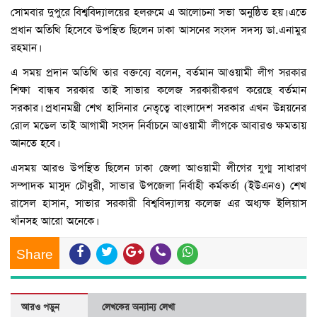
সোমবার দুপুরে বিশ্ববিদ্যালয়ের হলরুমে এ আলোচনা সভা অনুষ্ঠিত হয়। এতে
প্রধান অতিথি হিসেবে উপস্থিত ছিলেন ঢাকা আসনের সংসদ সদস্য ডা.এনামুর
রহমান।
এ সময় প্রদান অতিথি তার বক্তব্যে বলেন, বর্তমান আওয়ামী লীগ সরকার
শিক্ষা বান্ধব সরকার তাই সাভার কলেজ সরকারীকরণ করেছে বর্তমান
সরকার। প্রধানমন্ত্রী শেখ হাসিনার নেতৃত্বে বাংলাদেশ সরকার এখন উন্নয়নের
রোল মডেল তাই আগামী সংসদ নির্বাচনে আওয়ামী লীগকে আবারও ক্ষমতায়
আনতে হবে।
এসময় আরও উপস্থিত ছিলেন ঢাকা জেলা আওয়ামী লীগের যুগ্ম সাধারণ
সম্পাদক মাসুদ চৌধুরী, সাভার উপজেলা নির্বাহী কর্মকর্তা (ইউএনও) শেখ
রাসেল হাসান, সাভার সরকারী বিশ্ববিদ্যালয় কলেজ এর অধ্যক্ষ ইলিয়াস
খাঁনসহ আরো অনেকে।
Share
আরও পড়ুন
লেখকের অন্যান্য লেখা