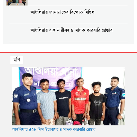
আশুলিয়ায় জামায়াতের বিক্ষোভ মিছিল
আশুলিয়ায় এক নারীসহ ৪ মাদক কারবারি গ্রেপ্তার
আশুলিয়ায় শ্রমিক কল্যাণ ফেডারেশনের উদ্যোগে শ্রমিক
সমাবেশ অনুষ্ঠিত
ছবি
আশুলিয়ায় গ্যাস ও বিদ্যুতের দাবিতে এলাকাবাসীর
মানববন্ধন
লানোর
আশুলিয়ায় প্রীতি ফুটবল ম্যাচ অনুষ্ঠিত
আশুলিয়ায় ৫২৮ পিস ইয়াবাসহ ৪ মাদক কারবারি গ্রেপ্তার
আশুলি