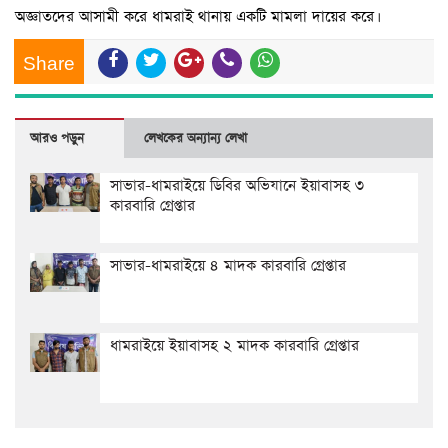
অজ্ঞাতদের আসামী করে ধামরাই থানায় একটি মামলা দায়ের করে।
Share
আরও পড়ুন
লেখকের অন্যান্য লেখা
সাভার-ধামরাইয়ে ডিবির অভিযানে ইয়াবাসহ ৩
কারবারি গ্রেপ্তার
সাভার-ধামরাইয়ে ৪ মাদক কারবারি গ্রেপ্তার
ধামরাইয়ে ইয়াবাসহ ২ মাদক কারবারি গ্রেপ্তার