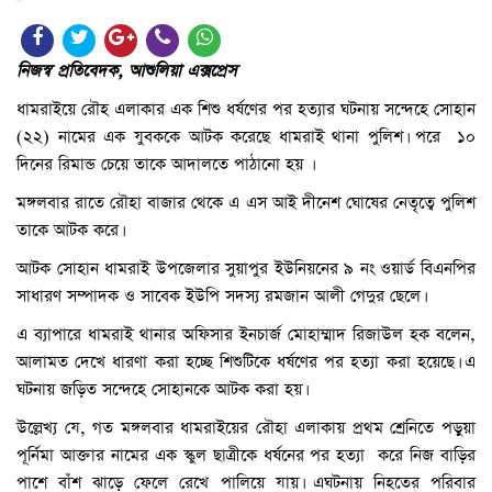
নিজস্ব প্রতিবেদক, আশুলিয়া এক্সপ্রেস
ধামরাইয়ে রৌহ এলাকার এক শিশু ধর্ষণের পর হত্যার ঘটনায় সন্দেহে সোহান
(২২) নামের এক যুবককে আটক করেছে ধামরাই থানা পুলিশ। পরে ১০
দিনের রিমান্ড চেয়ে তাকে আদালতে পাঠানো হয় ।
মঙ্গলবার রাতে রৌহা বাজার থেকে এ এস আই দীনেশ ঘোষের নেতৃত্বে পুলিশ
তাকে আটক করে।
আটক সোহান ধামরাই উপজেলার সুয়াপুর ইউনিয়নের ৯ নং ওয়ার্ড বিএনপির
সাধারণ সম্পাদক ও সাবেক ইউপি সদস্য রমজান আলী গেদুর ছেলে।
এ ব্যাপারে ধামরাই থানার অফিসার ইনচার্জ মোহাম্মাদ রিজাউল হক বলেন,
আলামত দেখে ধারণা করা হচ্ছে শিশুটিকে ধর্ষণের পর হত্যা করা হয়েছে। এ
ঘটনায় জড়িত সন্দেহে সোহানকে আটক করা হয়।
উল্লেখ্য যে, গত মঙ্গলবার ধামরাইয়ের রৌহা এলাকায় প্রথম শ্রেনিতে পড়ুয়া
পূর্নিমা আক্তার নামের এক স্কুল ছাত্রীকে ধর্ষনের পর হত্যা করে নিজ বাড়ির
পাশে বাঁশ ঝাড়ে ফেলে রেখে পালিয়ে যায়। এঘটনায় নিহতের পরিবার