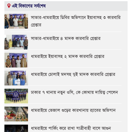
এই বিভাগের সর্বশেষ
সাভার-ধামরাইয়ে ডিবির অভিযানে ইয়াবাসহ ৩ কারবারি
গ্রেপ্তার
সাভার-ধামরাইয়ে ৪ মাদক কারবারি গ্রেপ্তার
ধামরাইয়ে ইয়াবাসহ ২ মাদক কারবারি গ্রেপ্তার
ধামরাইয়ে চোলাই মদসহ দুই মাদক কারবারি গ্রেপ্তার
ঢাকার ৭ থানায় নতুন ওসি, কে কোথায় দায়িত্ব পেলেন
ধামরাইয়ে ভেজাল গুড়ের কারখানায় র‌্যাবের অভিযান
ধামরাইয়ে পার্কিং করে রাখা যাত্রীবাহী বাসে আগুন