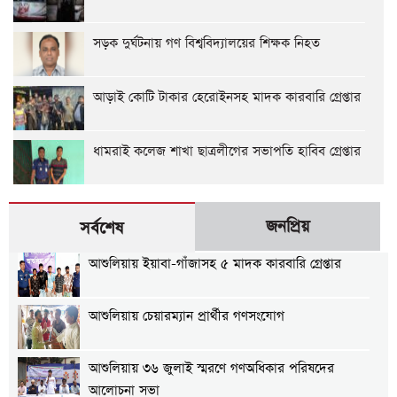
সড়ক দুর্ঘটনায় গণ বিশ্ববিদ্যালয়ের শিক্ষক নিহত
আড়াই কোটি টাকার হেরোইনসহ মাদক কারবারি গ্রেপ্তার
ধামরাই কলেজ শাখা ছাত্রলীগের সভাপতি হাবিব গ্রেপ্তার
জনপ্রিয়
সর্বশেষ
আশুলিয়ায় ইয়াবা-গাঁজাসহ ৫ মাদক কারবারি গ্রেপ্তার
আশুলিয়ায় চেয়ারম্যান প্রার্থীর গণসংযোগ
আশুলিয়ায় ৩৬ জুলাই স্মরণে গণঅধিকার পরিষদের
আলোচনা সভা