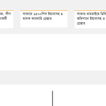
ধ আ. লীগ
সাভারে ১৫০০পিস ইয়াবাসহ ৪
সাভার-ধামরাইয়ে ডিব
কর্মী
মাদক কারবারি গ্রেপ্তার
অভিযানে ইয়াবাসহ ৩ 
গ্রেপ্তার