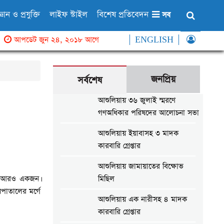
্ঞান ও প্রযুক্তি
লাইফ স্টাইল
বিশেষ প্রতিবেদন
সব
আপডেট জুন ২৪, ২০১৮ আগে
ENGLISH
জনপ্রিয়
সর্বশেষ
আশুলিয়ায় ৩৬ জুলাই স্মরণে
গণঅধিকার পরিষদের আলোচনা সভা
আশুলিয়ায় ইয়াবাসহ ৩ মাদক
কারবারি গ্রেপ্তার
আশুলিয়ায় জামায়াতের বিক্ষোভ
ে আরও একজন।
মিছিল
পাতালের মর্গে
আশুলিয়ায় এক নারীসহ ৪ মাদক
কারবারি গ্রেপ্তার