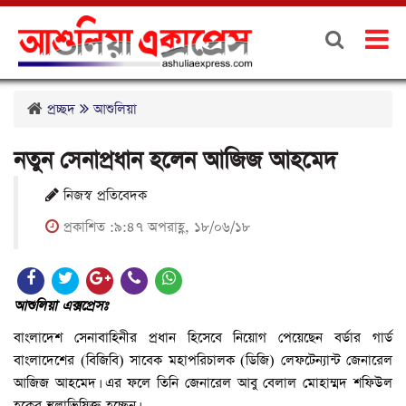
প্রচ্ছদ
আশুলিয়া
নতুন সেনাপ্রধান হলেন আজিজ আহমেদ
নিজস্ব প্রতিবেদক
প্রকাশিত :৯:৪৭ অপরাহ্ণ, ১৮/০৬/১৮
আশুলিয়া এক্সপ্রেসঃ
বাংলাদেশ সেনাবাহিনীর প্রধান হিসেবে নিয়োগ পেয়েছেন বর্ডার গার্ড
বাংলাদেশের (বিজিবি) সাবেক মহাপরিচালক (ডিজি) লেফটেন্যান্ট জেনারেল
আজিজ আহমেদ। এর ফলে তিনি জেনারেল আবু বেলাল মোহাম্মদ শফিউল
হকের স্থলাভিষিক্ত হচ্ছেন।