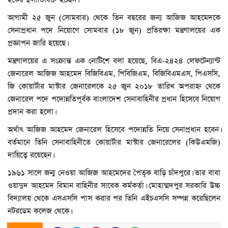
আগামী ২৫ জুন (সোমবার) থেকে তিন বছরের জন্য আজিজ আহমেদকে
সেনাপ্রধান পদে নিয়োগে সোমবার (১৮ জুন) প্রতিরক্ষা মন্ত্রণালয়ের এক
প্রজ্ঞাপন জারি হয়েছে।
মন্ত্রণালয়ের এ সংক্রান্ত এক নোটিশে বলা হয়েছে, বিএ-২৪২৪ লেফটেন্যান্ট
জেনারেল আজিজ আহমেদ বিজিবিএম, পিবিজিএম, বিজিবিএমএস, পিএসসি,
জি কোয়ার্টার মাস্টার জেনারেলকে ২৫ জুন ২০১৮ তারিখ অপরাহ্ন থেকে
জেনারেল পদে পদোন্নতিপূর্বক বাংলাদেশ সেনাবাহিনীর প্রধান হিসেবে নিয়োগ
প্রদান করা হলো।
অর্থাৎ আজিজ আহমেদ জেনারেল হিসেবে পদোন্নতি নিয়ে সেনাপ্রধান হবেন।
বর্তমানে তিনি সেনাবাহিনীতে কোয়ার্টার মাস্টার জেনারেলের (কিউএমজি)
দায়িত্বে রয়েছেন।
১৯৬১ সালে জন্ম নেওয়া আজিজ আহমেদের পৈতৃক বাড়ি চাঁদপুরে। তার বাবা
ওয়াদুদ আহমেদ বিমান বাহিনীর সাবেক কর্মকর্তা। মোহাম্মদপুর সরকারি উচ্চ
বিদ্যালয় থেকে এসএসসি পাস করার পর তিনি এইচএসসি সম্পন্ন করেছিলেন
নটরডেম কলেজ থেকে।