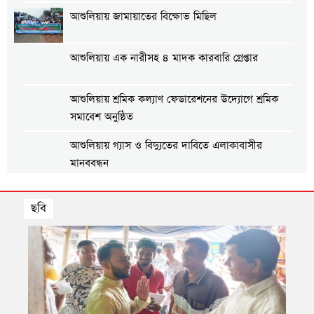
আশুলিয়ায় জামায়াতের বিক্ষোভ মিছিল
আশুলিয়ায় এক নারীসহ ৪ মাদক কারবারি গ্রেপ্তার
আশুলিয়ায় শ্রমিক কল্যাণ ফেডারেশনের উদ্যোগে শ্রমিক
সমাবেশ অনুষ্ঠিত
আশুলিয়ায় গ্যাস ও বিদ্যুতের দাবিতে এলাকাবাসীর
মানববন্ধন
আশুলিয়ায় প্রীতি ফুটবল ম্যাচ অনুষ্ঠিত
ছবি
আশুলিয়ায় শিল্প প্রতিষ্ঠানে নিরবিচ্ছিন্ন গ্যাস ও বিদ্যুৎ
সরবরাহের দাবিতে মানববন্ধন
তার ৩
আশুলিয়ায় বিকাশের ২ কোটি ৩৫ লাখ টাকা আত্মসাৎ করে
ভারতে পালানোর চেষ্টা, গ্রেপ্তার ২