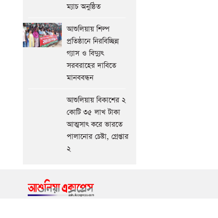
ম্যাচ অনুষ্ঠিত
আশুলিয়ায় শিল্প
প্রতিষ্ঠানে নিরবিচ্ছিন্ন
গ্যাস ও বিদ্যুৎ
সরবরাহের দাবিতে
মানববন্ধন
আশুলিয়ায় বিকাশের ২
কোটি ৩৫ লাখ টাকা
আত্মসাৎ করে ভারতে
পালানোর চেষ্টা, গ্রেপ্তার
২