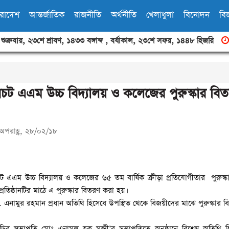
ারাদেশ
আন্তর্জাতিক
রাজনীতি
অর্থনীতি
খেলাধুলা
বিনোদন
বিজ
,
শুক্রবার
,
২৩শে শ্রাবণ, ১৪৩৩ বঙ্গাব্দ
,
বর্ষাকাল
,
২৩শে সফর, ১৪৪৮ হিজরি
চট এএম উচ্চ বিদ্যালয় ও কলেজের পুরুস্কার বি
অপরাহ্ণ, ২৮/০২/১৮
 এএম উচ্চ বিদ্যালয় ও কলেজের ৬৫ তম বার্ষিক ক্রীড়া প্রতিযোগীতার পুরুস্
া প্রতিষ্ঠানটির মাঠে এ পুরুস্কার বিতরণ করা হয়।
এনামুর রহমান প্রধান অতিথি হিসেবে উপস্থিত থেকে বিজয়ীদের মাঝে পুরুস্কার 
ণিং বডির সভাপতি মোঃ এনামুল হক মুন্সী’র সভাপতিত্বে অনুষ্ঠানে বিশেষ অতিথি 