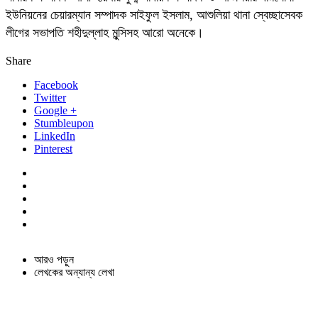
ইউনিয়নের চেয়ারম্যান সম্পাদক সাইফুল ইসলাম, আশুলিয়া থানা স্বেচ্ছাসেবক
লীগের সভাপতি শহীদুল্লাহ মুন্সিসহ আরো অনেকে।
Share
Facebook
Twitter
Google +
Stumbleupon
LinkedIn
Pinterest
আরও পড়ুন
লেখকের অন্যান্য লেখা