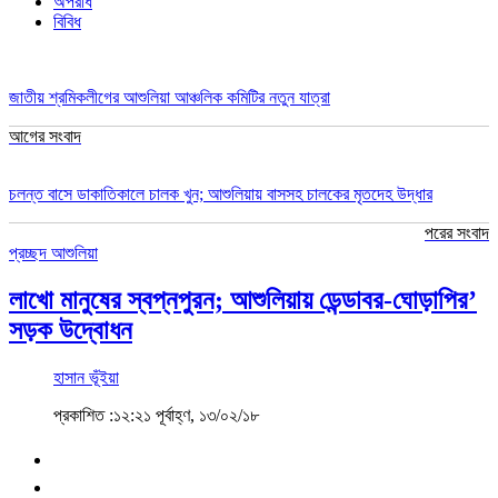
অপরাধ
বিবিধ
জাতীয় শ্রমিকলীগের আশুলিয়া আঞ্চলিক কমিটির নতুন যাত্রা
আগের সংবাদ
চলন্ত বাসে ডাকাতিকালে চালক খুন; আশুলিয়ায় বাসসহ চালকের মৃতদেহ উদ্ধার
পরের সংবাদ
প্রচ্ছদ
আশুলিয়া
লাখো মানুষের স্বপ্নপুরন; আশুলিয়ায় ‌ডেন্ডাবর-ঘোড়াপির’
সড়ক উদ্বোধন
হাসান ভূঁইয়া
প্রকাশিত :১২:২১ পূর্বাহ্ণ, ১৩/০২/১৮