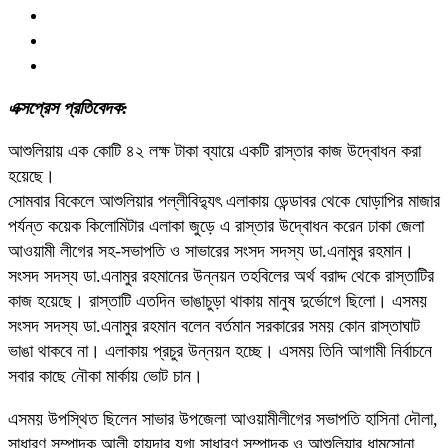
এক্সপ্রেস প্রতিবেদক:
আশুলিয়ায় এক কোটি ৪২ লক্ষ টাকা ব্যায়ে একটি রাস্তার কাজ উদ্বোধন করা
হয়েছে।
সোমবার বিকেলে আশুলিয়ার পল্লীবিদ্যুৎ এলাকায় ডেন্ডাবর থেকে ঘোড়াপির মাজার
পর্যন্ত কয়েক কিলোমিটার এলাকা জুড়ে এ রাস্তার উদ্বোধন করেন ঢাকা জেলা
আওয়ামী লীগের সহ-সভাপতি ও সাভারের সংসদ সদস্য ডা.এনামুর রহমান।
সংসদ সদস্য ডা.এনামুর রহমানের উন্নয়ন তহবিলের অর্থ বরাদ্দ থেকে রাস্তাটির
কাজ হয়েছে। রাস্তাটি এতদিন ভাঙাচুড়া থাকায় মানুষ দুর্ভোগে ছিলো। এসময়
সংসদ সদস্য ডা.এনামুর রহমান বলেন বর্তমান সরকারের সময় কোন রাস্তাঘাট
ভাঙা থাকবে না। এলাকায় প্রচুর উন্নয়ন হচ্ছে। এসময় তিনি আগামী নির্বাচনে
সবার কাছে নৌকা মার্কায় ভোট চান।
এসময় উপস্থিত ছিলেন সাভার উপজেলা আওয়ামীলীগের সভাপতি হাসিনা দৌলা,
সাধারণ সম্পাদক আলী হায়দার যুগ্ম সাধারণ সম্পাদক ও আশুলিয়ার ধামসোনা