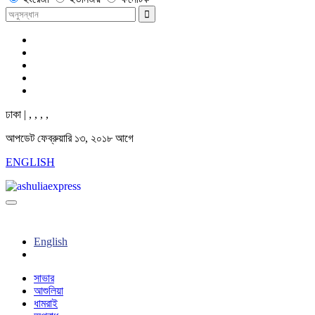
ঢাকা |
,
,
,
,
আপডেট ফেব্রুয়ারি ১৩, ২০১৮ আগে
ENGLISH
English
সাভার
আশুলিয়া
ধামরাই