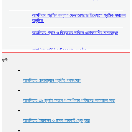
আশুলিয়ায় শ্রমিক কল্যাণ ফেডারেশনের উদ্যোগে শ্রমিক সমাবেশ
অনুষ্ঠিত
আশুলিয়ায় গ্যাস ও বিদ্যুতের দাবিতে এলাকাবাসীর মানববন্ধন
আশুলিয়ায় প্রীতি ফুটবল ম্যাচ অনুষ্ঠিত
ছবি
আশুলিয়ায় শিল্প প্রতিষ্ঠানে নিরবিচ্ছিন্ন গ্যাস ও বিদ্যুৎ সরবরাহের
দাবিতে মানববন্ধন
আশুলিয়ায় চেয়ারম্যান প্রার্থীর গণসংযোগ
আশুলিয়ায় বিকাশের ২ কোটি ৩৫ লাখ টাকা আত্মসাৎ করে ভারতে
পালানোর চেষ্টা, গ্রেপ্তার ২
আশুলিয়ায় ৩৬ জুলাই স্মরণে গণঅধিকার পরিষদের আলোচনা সভা
আশুলিয়ায় ইয়াবাসহ ৩ মাদক কারবারি গ্রেপ্তার