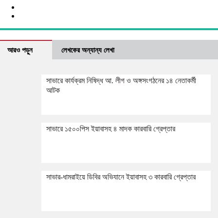
আরও পড়ুন
লেখকের অন্যান্য লেখা
সাভারে কার্যক্রম নিষিদ্ধ আ. লীগ ও অঙ্গসংগঠনের ১৪ নেতাকর্মী
আটক
সাভারে ১৫০০পিস ইয়াবাসহ ৪ মাদক কারবারি গ্রেপ্তার
সাভার-ধামরাইয়ে ডিবির অভিযানে ইয়াবাসহ ৩ কারবারি গ্রেপ্তার