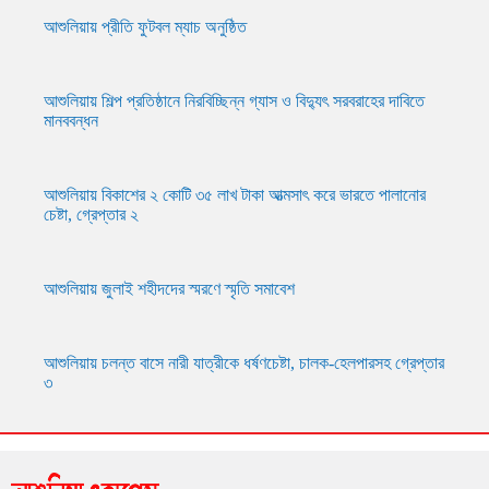
আশুলিয়ায় প্রীতি ফুটবল ম্যাচ অনুষ্ঠিত
আশুলিয়ায় শিল্প প্রতিষ্ঠানে নিরবিচ্ছিন্ন গ্যাস ও বিদ্যুৎ সরবরাহের দাবিতে
মানববন্ধন
আশুলিয়ায় বিকাশের ২ কোটি ৩৫ লাখ টাকা আত্মসাৎ করে ভারতে পালানোর
চেষ্টা, গ্রেপ্তার ২
আশুলিয়ায় জুলাই শহীদদের স্মরণে স্মৃতি সমাবেশ
আশুলিয়ায় চলন্ত বাসে নারী যাত্রীকে ধর্ষণচেষ্টা, চালক-হেলপারসহ গ্রেপ্তার
৩