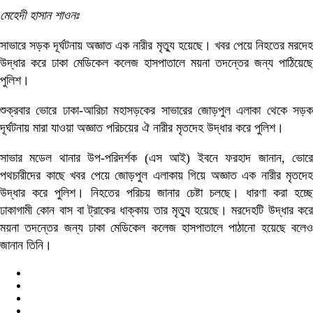
খেলাধুলা
মেহেদী হাসান শাওনঃ
সাভারে সড়ক দূর্ঘটনায় অজ্ঞাত এক নারীর মৃত্যু হয়েছে। খবর পেয়ে নিহতের মরদেহ
বিনোদন
উদ্ধার করে ঢাকা মেডিকেল কলেজ হাসপাতালে ময়না তদন্তের জন্য পাঠিয়েছে
পুলিশ।
বিজ্ঞান ও
শুক্রবার ভোরে ঢাকা-আরিচা মহাসড়কের সাভারের জোড়পুল এলাকা থেকে সড়ক
দূর্ঘটনায় মারা যাওয়া অজ্ঞাত পরিচয়ের ঐ নারীর মৃতদেহ উদ্ধার করে পুলিশ।
প্রযুক্তি
সাভার মডেল থানার উপ-পরিদর্শক (এস আই) ইবনে ফরহাদ জানান, ভোরে
লাইফ স্টাইল
পথচারীদের কাছে খবর পেয়ে জোড়পুল এলাকায় গিয়ে অজ্ঞাত এক নারীর মৃতদেহ
উদ্ধার করে পুলিশ। নিহতের পরিচয় জানার চেষ্টা চলছে। ধারণা করা হচ্ছে
ঢাকাগামী কোন বাস বা ট্রাকের ধাক্কায় তার মৃত্যু হয়েছে। মরদেহটি উদ্ধার করে
বিশেষ
ময়না তদন্তের জন্য ঢাকা মেডিকেল কলেজ হাসপাতালে পাঠানো হয়েছে বলেও
জানান তিনি।
প্রতিবেদন
বিবিধ