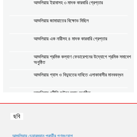
আশুলিয়ায় ইয়াবাসহ ৩ মাদক কারবারি গ্রেপ্তার
আশুলিয়ায় জামায়াতের বিক্ষোভ মিছিল
আশুলিয়ায় এক নারীসহ ৪ মাদক কারবারি গ্রেপ্তার
আশুলিয়ায় শ্রমিক কল্যাণ ফেডারেশনের উদ্যোগে শ্রমিক সমাবেশ
অনুষ্ঠিত
আশুলিয়ায় গ্যাস ও বিদ্যুতের দাবিতে এলাকাবাসীর মানববন্ধন
আশুলিয়ায় প্রীতি ফুটবল ম্যাচ অনুষ্ঠিত
আশুলিয়ায় শিল্প প্রতিষ্ঠানে নিরবিচ্ছিন্ন গ্যাস ও বিদ্যুৎ সরবরাহের
ছবি
দাবিতে মানববন্ধন
আশুলিয়ায় বিকাশের ২ কোটি ৩৫ লাখ টাকা আত্মসাৎ করে ভারতে
পালানোর চেষ্টা, গ্রেপ্তার ২
আশুলিয়ায় চেয়ারম্যান প্রার্থীর গণসংযোগ