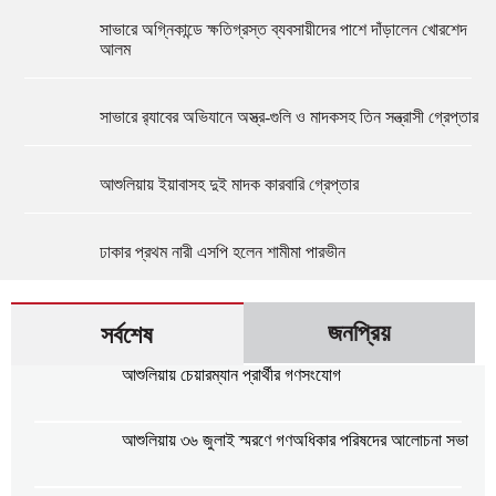
সাভারে অগ্নিকান্ডে ক্ষতিগ্রস্ত ব্যবসায়ীদের পাশে দাঁড়ালেন খোরশেদ
আলম
সাভারে র‍্যাবের অভিযানে অস্ত্র-গুলি ও মাদকসহ তিন সন্ত্রাসী গ্রেপ্তার
আশুলিয়ায় ইয়াবাসহ দুই মাদক কারবারি গ্রেপ্তার
ঢাকার প্রথম নারী এসপি হলেন শামীমা পারভীন
জনপ্রিয়
সর্বশেষ
আশুলিয়ায় চেয়ারম্যান প্রার্থীর গণসংযোগ
আশুলিয়ায় ৩৬ জুলাই স্মরণে গণঅধিকার পরিষদের আলোচনা সভা