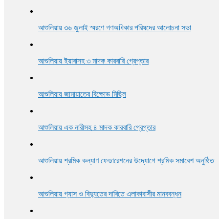
আশুলিয়ায় বিকাশের ২ কোটি ৩৫ লাখ টাকা আত্মসাৎ করে ভারতে পালানোর 
আশুলিয়ায় ৩৬ জুলাই স্মরণে গণঅধিকার পরিষদের আলোচনা সভা
আশুলিয়ায় জুলাই শহীদদের স্মরণে স্মৃতি সমাবেশ
আশুলিয়ায় ইয়াবাসহ ৩ মাদক কারবারি গ্রেপ্তার
আশুলিয়ায় জামায়াতের বিক্ষোভ মিছিল
আশুলিয়ায় এক নারীসহ ৪ মাদক কারবারি গ্রেপ্তার
আশুলিয়ায় শ্রমিক কল্যাণ ফেডারেশনের উদ্যোগে শ্রমিক সমাবেশ অনুষ্ঠিত
আশুলিয়ায় গ্যাস ও বিদ্যুতের দাবিতে এলাকাবাসীর মানববন্ধন