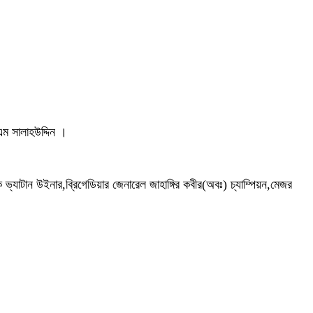
এম সালাহউদ্দিন ।
 ভ্যাটান উইনার,ব্রিগেডিয়ার জেনারেল জাহাঙ্গির কবীর(অবঃ) চ্যাম্পিয়ন,মেজর