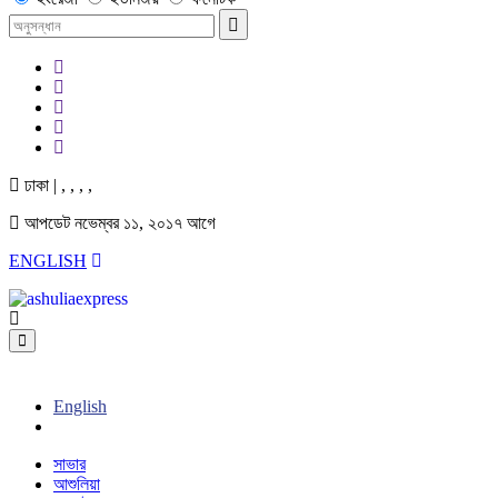
ঢাকা |
,
,
,
,
আপডেট নভেম্বর ১১, ২০১৭ আগে
ENGLISH
English
সাভার
আশুলিয়া