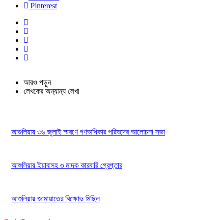
Pinterest
আরও পড়ুন
লেখকের অন্যান্য লেখা
আশুলিয়ায় ৩৬ জুলাই স্মরণে গণঅধিকার পরিষদের আলোচনা সভা
আশুলিয়ায় ইয়াবাসহ ৩ মাদক কারবারি গ্রেপ্তার
আশুলিয়ায় জামায়াতের বিক্ষোভ মিছিল