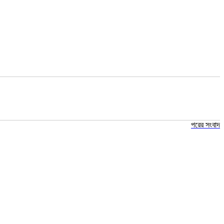
পরের সংবাদ