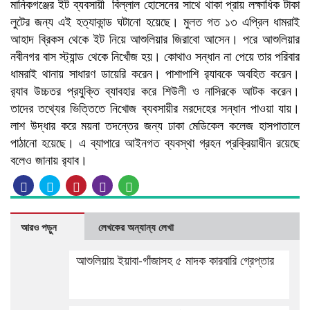
মানিকগঞ্জের ইট ব্যবসায়ী বিল্লাল হোসেনের সাথে থাকা প্রায় লক্ষাধিক টাকা
লুটের জন্য এই হত্যাকান্ড ঘটানো হয়েছে। মুলত গত ১৩ এপ্রিল ধামরাই
আহাদ ব্রিকস থেকে ইট নিয়ে আশুলিয়ার জিরাবো আসেন। পরে আশুলিয়ার
নবীনগর বাস স্ট্যান্ড থেকে নিখোঁজ হয়। কোথাও সন্ধান না পেয়ে তার পরিবার
ধামরাই থানায় সাধারণ ডায়েরি করেন। পাশাপাশি র‌্যাবকে অবহিত করেন।
র‍্যাব উচ্চতর প্রযুক্তি ব্যাবহার করে শিউলী ও নাসিরকে আটক করেন।
তাদের তথ্যের ভিত্তিতে নিখোজ ব্যবসায়ীর মরদেহের সন্ধান পাওয়া যায়।
লাশ উদ্ধার করে ময়না তদন্তের জন্য ঢাকা মেডিকেল কলেজ হাসপাতালে
পাঠানো হয়েছে। এ ব্যাপারে আইনগত ব্যবস্থা গ্রহন প্রক্রিয়াধীন রয়েছে
বলেও জানায় র‍্যাব।
আরও পড়ুন
লেখকের অন্যান্য লেখা
আশুলিয়ায় ইয়াবা-গাঁজাসহ ৫ মাদক কারবারি গ্রেপ্তার