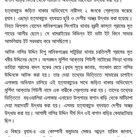
হত্যাকান্ডে জড়িত থাকার অভিযোগে নারীসহ ২ জনকে গ্রেপ্তার করেছে
র‌্যাব। এছাড়া হত্যাকান্ডে ব্যবহৃত ছুরি ও দেশীয় অস্ত্র উদ্ধার করা হয়েছে।
নিহত বিল্লাল হোসেন মানিকগঞ্জের সিংগাইর থানার বরন্দী কাস্তা গ্রামের মৃত
গাহের আলীর ছেলে। সে ধামরাইয়ের বিভিন্ন ইট ভাটা ইট কিনে সাভার
আশুলিয়ায় ইট সরবরাহ করে আসছিলো।
আটক নাসির উদ্দিন দিপু মানিকগঞ্জের সাটুরিয়া থানার চরতিল্লী গ্রামের মৃত
খবীর উদ্দিনের ছেলে। অপরজন মুর্শিদা আক্তার শিউলী নাটোরের সিংড়া থানার
ডাহিয়া গ্রামের বাদল হকের মেয়ে।র‍্যাব সূত্র জানায়, গতকাল রাতে নাসির
উদ্দিনকে আটক করা হয়। তার দেয়া তথ্যের ভিত্তিতে সাভারের চাপাইন
এলাকায় অভিযান চালিয়ে এই হত্যাকান্ডের সাথে জড়িত থাকার অভিযোগে
মুর্শিদা আক্তার শিউলী নামে এক নারীকে গ্রেপ্তার করা হয়। তাদের তথ্যের
ভিত্তিতে বড়ওয়ালিয়া এলাকার এনায়েত উল্লাহর বাগান বাড়ি থেকে মাটিচাপা
দেয়া মরদেহটি উদ্ধার করা হয়। এসময় হত্যাকান্ডে ব্যবহৃত দেশীয় অস্ত্র
উদ্ধার করা হয়। আসামী নাসির উদ্দিন দীর্ঘ দিন ওই বাগান বাড়ির কেয়ারটেয়ার
ছিল।
এ বিষয়ে র‌্যাব-৪ এর কোম্পানী কমান্ডার মেজর আব্দুল হাকিম জানান,