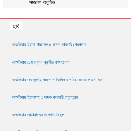
সমাবেশ অনুষ্ঠিত
আশুলিয়ায় গ্যাস ও বিদ্যুতের দাবিতে এলাকাবাসীর মানববন্ধন
ছবি
আশুলিয়ায় প্রীতি ফুটবল ম্যাচ অনুষ্ঠিত
আশুলিয়ায় ইয়াবা-গাঁজাসহ ৫ মাদক কারবারি গ্রেপ্তার
আশুলিয়ায় শিল্প প্রতিষ্ঠানে নিরবিচ্ছিন্ন গ্যাস ও বিদ্যুৎ
সরবরাহের দাবিতে মানববন্ধন
আশুলিয়ায় চেয়ারম্যান প্রার্থীর গণসংযোগ
আশুলিয়ায় ৩৬ জুলাই স্মরণে গণঅধিকার পরিষদের আলোচনা সভা
আশুলিয়ায় ইয়াবাসহ ৩ মাদক কারবারি গ্রেপ্তার
আশুলিয়ায় জামায়াতের বিক্ষোভ মিছিল