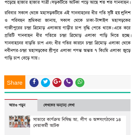
পড়েছে হাজার হাজার যাত্রী। সড়কটিতে আটকা পড়ে আছে শত শত যানবাহন।
রবিবার সকাল থেকে মহাসড়কটিতে এই যানবাহনের ধীর গতি সৃষ্টি হয়।পুলিশ
ও পরিবহন শ্রমিকরা জানায়, সকাল থেকে ঢাকা-টাঙ্গাইল মহাসড়কের
গাজীপুরের চন্দ্রা ত্রিমোড় এলাকায় গাড়ীর চাপ বৃদ্ধি পেতে থাকে। এতে করে
প্রতিটি যানবাহন ধীর গতিতে চন্দ্রা ত্রিমোড় এলাকা পাড়ি দিতে হচ্ছে।
যানবাহনের বাড়তি চাপ এবং ধীর গতির কারনে চন্দ্রা ত্রিমোড় এলাকা থেকে
নবীনগর-চন্দ্রা মহাসড়কের শ্রীপুর এলাকা পযন্ত অন্তত ৭ কিঃমি এলাকা জুড়ে
গাড়ি চাপ বেড়ে যায়।
Share
আরও পড়ুন
লেখকের অন্যান্য লেখা
সাভারে কার্যক্রম নিষিদ্ধ আ. লীগ ও অঙ্গসংগঠনের ১৪
নেতাকর্মী আটক