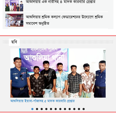
আশুলিয়ায় এক নারীসহ ৪ মাদক কারবারি গ্রেপ্তার
আশুলিয়ায় শ্রমিক কল্যাণ ফেডারেশনের উদ্যোগে শ্রমিক
সমাবেশ অনুষ্ঠিত
আশুলিয়ায় গ্যাস ও বিদ্যুতের দাবিতে এলাকাবাসীর
মানববন্ধন
ছবি
আশুলিয়ায় প্রীতি ফুটবল ম্যাচ অনুষ্ঠিত
আশুলিয়ায় শিল্প প্রতিষ্ঠানে নিরবিচ্ছিন্ন গ্যাস ও বিদ্যুৎ
সরবরাহের দাবিতে মানববন্ধন
আশুলিয়ায় ইয়াবা-গাঁজাসহ ৫ মাদক কারবারি গ্রেপ্তার
আশুলি