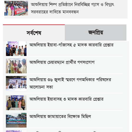
আশুলিয়ায় শিল্প প্রতিষ্ঠানে নিরবিচ্ছিন্ন গ্যাস ও বিদ্যুৎ
সরবরাহের দাবিতে মানববন্ধন
জনপ্রিয়
সর্বশেষ
আশুলিয়ায় ইয়াবা-গাঁজাসহ ৫ মাদক কারবারি গ্রেপ্তার
আশুলিয়ায় চেয়ারম্যান প্রার্থীর গণসংযোগ
আশুলিয়ায় ৩৬ জুলাই স্মরণে গণঅধিকার পরিষদের
আলোচনা সভা
আশুলিয়ায় ইয়াবাসহ ৩ মাদক কারবারি গ্রেপ্তার
আশুলিয়ায় জামায়াতের বিক্ষোভ মিছিল