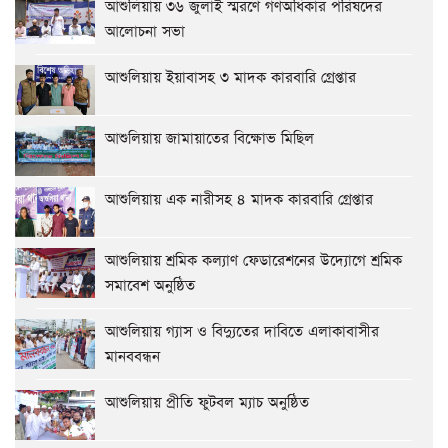
আশুলিয়ায় ৩৬ জুলাই স্মরণে গণঅধিকার পরিষদের
আলোচনা সভা
আশুলিয়ায় ইয়াবাসহ ৩ মাদক কারবারি গ্রেপ্তার
আশুলিয়ায় জামায়াতের বিক্ষোভ মিছিল
আশুলিয়ায় এক নারীসহ ৪ মাদক কারবারি গ্রেপ্তার
আশুলিয়ায় শ্রমিক কল্যাণ ফেডারেশনের উদ্যোগে শ্রমিক
সমাবেশ অনুষ্ঠিত
আশুলিয়ায় গ্যাস ও বিদ্যুতের দাবিতে এলাকাবাসীর
মানববন্ধন
আশুলিয়ায় প্রীতি ফুটবল ম্যাচ অনুষ্ঠিত