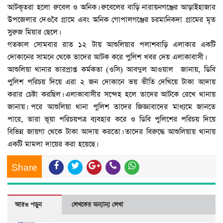
আটকৃতরা হলো রুবেল ও অনিক। রুবেলের বাড়ি নারায়নগঞ্জের আড়াইহাজার
উপজেলার দেওবৈ গ্রামে এবং অনিক গোপালগঞ্জের চরমানিকদা গ্রামের মৃত
সুরুজ মিয়ার ছেলে।
গতকাল সোমবার রাত ১২ টায় আশুলিয়ার পলাশবাড়ি এলাকার একটি
দোকানের সামনে থেকে তাদের আটক করে পুলিশ খবর দেয় এলাকাবাসী।
আশুলিয়া থানার ভারপ্রাপ্ত কর্মকতা (ওসি) আবদুল আওয়াল জানায়, ডিবি
পুলিশ পরিচয় দিয়ে এরা ২ জন দোকানে ভয় ভীতি দেখিয়ে টাকা আদায়
করার চেষ্টা করছিল। এলাকাবাসীর সন্দেহ হলে তাদের আটকে রেখে থানায়
জানায়। পরে আশুলিয়া থানা পুলিশ তাদের জিজ্ঞাবাদের মাধ্যমে জানতে
পারে, তারা ভূয়া পরিচয়পত্র ব্যবহার করে ও ডিবি পুলিশের পরিচয় দিয়ে
বিভিন্ন জায়গা থেকে টাকা আদায় করতো। তাদের বিরুদ্ধে আশুলিয়ায় থানায়
একটি মামলা দায়ের করা হয়েছে।
Share
আরও পড়ুন
লেখকের অন্যান্য লেখা