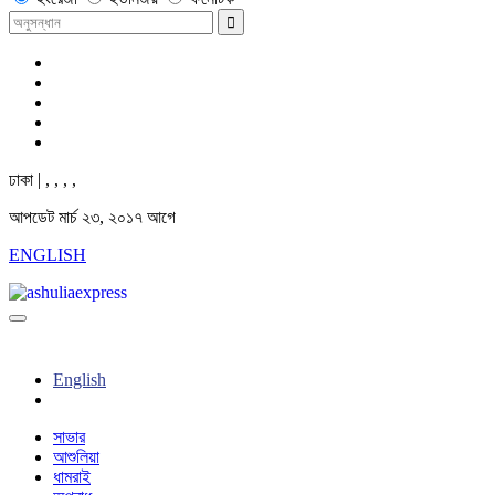
ঢাকা |
,
,
,
,
আপডেট মার্চ ২৩, ২০১৭ আগে
ENGLISH
English
সাভার
আশুলিয়া
ধামরাই