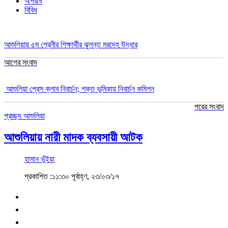
অপরাধ
বিবিধ
আশুলিয়ায় ৫ম শ্রেনীর শিক্ষার্থীর ঝুলন্ত মরদেহ উদ্ধার
আগের সংবাদ
আশুলিয়া প্রেস ক্লাব নিবার্চন; শক্ত ভূমিকায় নিবার্চন কমিশন
পরের সংবাদ
প্রচ্ছদ
আশুলিয়া
আশুলিয়ায় নারী মাদক ব্যবসায়ী আটক
হাসান ভূঁইয়া
প্রকাশিত :১১:৩০ পূর্বাহ্ণ, ২৩/০৩/১৭