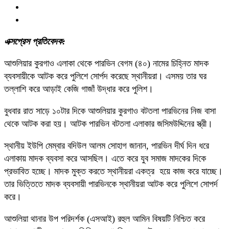
এক্সপ্রেস প্রতিবেদক:
আশুলিয়ার কুরগাও এলাকা থেকে পারভিন বেগম (৪০) নামের চিহ্নিত মাদক
ব্যবসায়ীকে আটক করে পুলিশে সোর্পদ করেছে স্থানীয়রা। এসময় তার ঘর
তল্লাশি করে আড়াই কেজি গাজাঁ উদ্ধার করে পুলিশ।
বুধবার রাত সাড়ে ১০টার দিকে আশুলিয়ার কুরগাও বটতলা পারভিনের নিজ বাসা
থেকে আটক করা হয়। আটক পারভিন বটতলা এলাকার জসিমউদ্দিনের স্ত্রী।
স্থানীয় ইউপি মেম্বার বদিউল আলম সোহাগ জানান, পারভিন দীর্ঘ দিন ধরে
এলাকায় মাদক ব্যবসা করে আসছিল। এতে করে যুব সমাজ মাদকের দিকে
প্রভাবিত হচ্ছে। মাদক মুক্ত করতে স্থানীয়রা একত্র হয়ে কাজ করে যাচ্ছে।
তার ভিত্তিতে মাদক ব্যবসায়ী পারভিনকে স্থানীয়রা আটক করে পুলিশে সোপর্দ
করে।
আশুলিয়া থানার উপ পরিদর্শক (এসআই) রহুল আমিন বিষয়টি নিশ্চিত করে