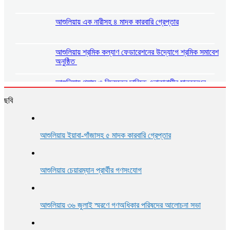
আশুলিয়ায় এক নারীসহ ৪ মাদক কারবারি গ্রেপ্তার
আশুলিয়ায় শ্রমিক কল্যাণ ফেডারেশনের উদ্যোগে শ্রমিক সমাবেশ
অনুষ্ঠিত
আশুলিয়ায় গ্যাস ও বিদ্যুতের দাবিতে এলাকাবাসীর মানববন্ধন
ছবি
আশুলিয়ায় প্রীতি ফুটবল ম্যাচ অনুষ্ঠিত
আশুলিয়ায় ইয়াবা-গাঁজাসহ ৫ মাদক কারবারি গ্রেপ্তার
আশুলিয়ায় শিল্প প্রতিষ্ঠানে নিরবিচ্ছিন্ন গ্যাস ও বিদ্যুৎ সরবরাহের
দাবিতে মানববন্ধন
আশুলিয়ায় চেয়ারম্যান প্রার্থীর গণসংযোগ
আশুলিয়ায় ৩৬ জুলাই স্মরণে গণঅধিকার পরিষদের আলোচনা সভা