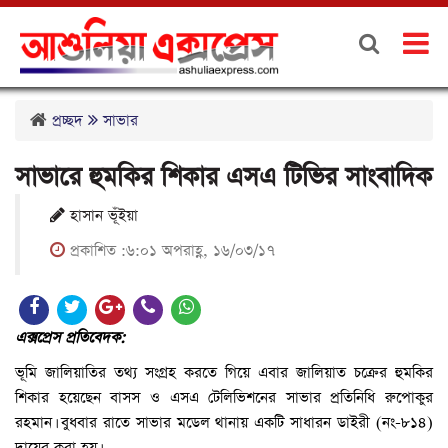
প্রচ্ছদ
সাভার
সাভারে হুমকির শিকার এসএ টিভির সাংবাদিক
হাসান ভূঁইয়া
প্রকাশিত :৬:০১ অপরাহ্ণ, ১৬/০৩/১৭
এক্সপ্রেস প্রতিবেদক:
ভূমি জালিয়াতির তথ্য সংগ্রহ করতে গিয়ে এবার জালিয়াত চক্রের হুমকির
শিকার হয়েছেন বাসস ও এসএ টেলিভিশনের সাভার প্রতিনিধি রুপোকুর
রহমান। বুধবার রাতে সাভার মডেল থানায় একটি সাধারন ডাইরী (নং-৮১৪)
দায়ের করা হয়।