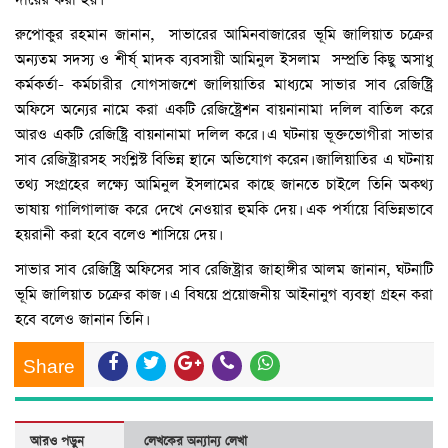
রুপোকুর রহমান জানান, সাভারের আমিনবাজারের ভূমি জালিয়াত চক্রের
অন্যতম সদস্য ও শীর্ষ্ মাদক ব্যবসায়ী আমিনুল ইসলাম সম্প্রতি কিছু অসাধু
কর্মকর্তা- কর্মচারীর যোগসাজশে জালিয়াতির মাধ্যমে সাভার সাব রেজিষ্ট্রি
অফিসে অন্যের নামে করা একটি রেজিষ্ট্রেশন বায়নানামা দলিল বাতিল করে
আরও একটি রেজিষ্ট্রি বায়নানামা দলিল করে। এ ঘটনায় ভূক্তভোগীরা সাভার
সাব রেজিষ্ট্রারসহ সংশ্লিস্ট বিভিন্ন স্থানে অভিযোগ করেন। জালিয়াতির এ ঘটনায়
তথ্য সংগ্রহের লক্ষ্যে আমিনুল ইসলামের কাছে জানতে চাইলে তিনি অকথ্য
ভাষায় গালিগালাজ করে দেখে নেওয়ার হুমকি দেয়। এক পর্যায়ে বিভিন্নভাবে
হয়রানী করা হবে বলেও শাসিয়ে দেয়।
সাভার সাব রেজিষ্ট্রি অফিসের সাব রেজিষ্ট্রার জাহাঙ্গীর আলম জানান, ঘটনাটি
ভূমি জালিয়াত চক্রের কাজ। এ বিষয়ে প্রয়োজনীয় আইনানুগ ব্যবস্থা গ্রহন করা
হবে বলেও জানান তিনি।
Share
আরও পড়ুন
লেখকের অন্যান্য লেখা